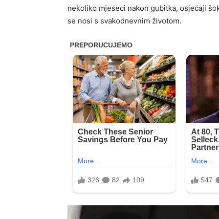
nekoliko mjeseci nakon gubitka, osjećaji šok
se nosi s svakodnevnim životom.