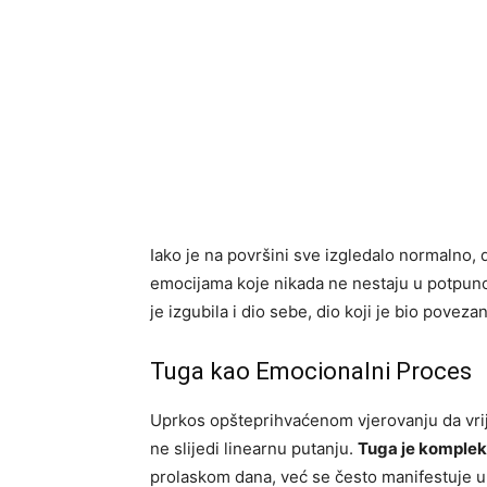
Iako je na površini sve izgledalo normalno, 
emocijama koje nikada ne nestaju u potpunos
je izgubila i dio sebe, dio koji je bio povez
Tuga kao Emocionalni Proces
Uprkos opšteprihvaćenom vjerovanju da vrije
ne slijedi linearnu putanju.
Tuga je komplek
prolaskom dana, već se često manifestuje u 