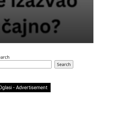
earch
Search
Oglasi - Advertisement