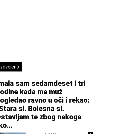
Izdvojeno
mala sam sedamdeset i tri
odine kada me muž
ogledao ravno u oči i rekao:
Stara si. Bolesna si.
stavljam te zbog nekoga
ko...