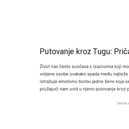
Putovanje kroz Tugu: Prič
Život nas često suočava s izazovima koji mog
voljene osobe svakako spada među najteže 
istražuje emotivnu borbu jedne žene koja s
pružajući nam uvid u njeno putovanje kroz p
Sadržaj 