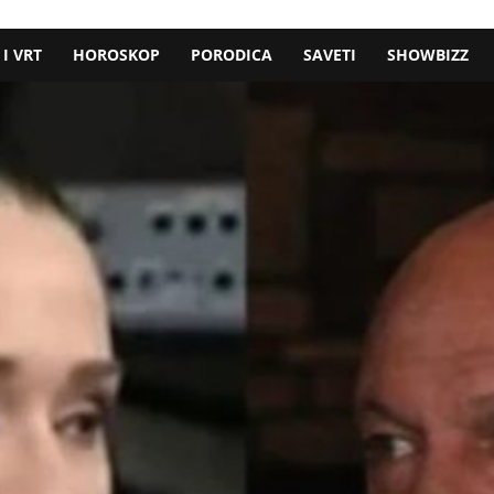
I VRT
HOROSKOP
PORODICA
SAVETI
SHOWBIZZ