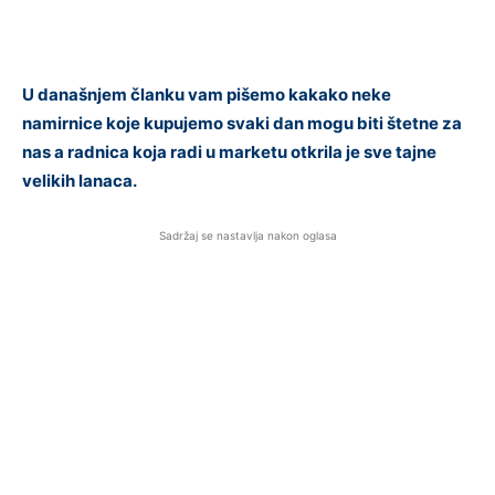
U današnjem članku vam pišemo kakako neke
namirnice koje kupujemo svaki dan mogu biti štetne za
nas a radnica koja radi u marketu otkrila je sve tajne
velikih lanaca.
Sadržaj se nastavlja nakon oglasa