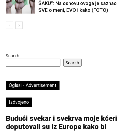
ŠAKU”: Na osnovu ovoga je saznao
SVE o meni, EVO i kako (FOTO)
Search
Search
Oglasi - Advertisement
Izdvojeno
Budući svekar i svekrva moje kćeri
doputovali su iz Europe kako bi