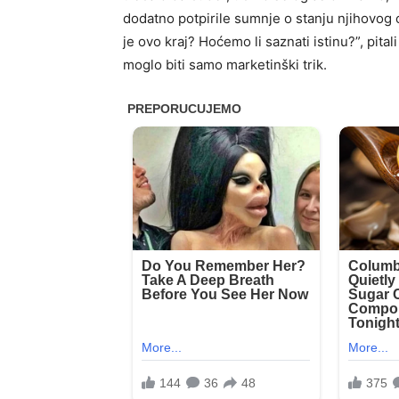
dodatno potpirile sumnje o stanju njihovog 
je ovo kraj? Hoćemo li saznati istinu?”, pita
moglo biti samo marketinški trik.