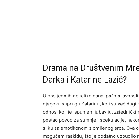
Drama na Društvenim Mre
Darka i Katarine Lazić?
U posljednjih nekoliko dana, pažnja javnosti
njegovu suprugu Katarinu, koji su već dugi 
odnos, koji je ispunjen ljubavlju, zajednič
postao povod za sumnje i spekulacije, nakon
sliku sa emotikonom slomljenog srca. Ova o
mogućem raskidu, što je dodatno uzbudilo n