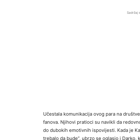
Sadržaj 
Učestala komunikacija ovog para na društv
fanova. Njihovi pratioci su navikli da redov
do dubokih emotivnih ispovijesti. Kada je K
trebalo da bude”, ubrzo se oglasio i Darko, 