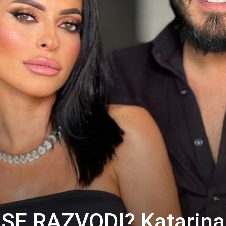
SE RAZVODI? Katarina