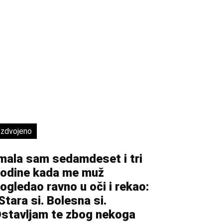
Izdvojeno
mala sam sedamdeset i tri
odine kada me muž
ogledao ravno u oči i rekao:
Stara si. Bolesna si.
stavljam te zbog nekoga