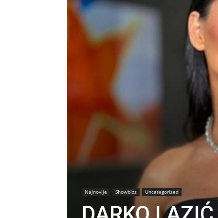
Najnovije
Showbizz
Uncategorized
DARKO LAZIĆ 