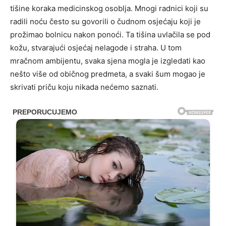
tišine koraka medicinskog osoblja. Mnogi radnici koji su
radili noću često su govorili o čudnom osjećaju koji je
prožimao bolnicu nakon ponoći. Ta tišina uvlačila se pod
kožu, stvarajući osjećaj nelagode i straha. U tom
mračnom ambijentu, svaka sjena mogla je izgledati kao
nešto više od običnog predmeta, a svaki šum mogao je
skrivati priču koju nikada nećemo saznati.