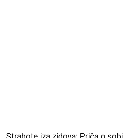
Strahote iza zidova: Priča o sobi