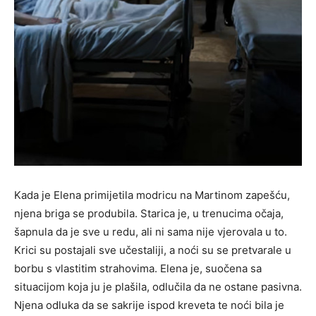
Kada je Elena primijetila modricu na Martinom zapešću,
njena briga se produbila. Starica je, u trenucima očaja,
šapnula da je sve u redu, ali ni sama nije vjerovala u to.
Krici su postajali sve učestaliji, a noći su se pretvarale u
borbu s vlastitim strahovima. Elena je, suočena sa
situacijom koja ju je plašila, odlučila da ne ostane pasivna.
Njena odluka da se sakrije ispod kreveta te noći bila je