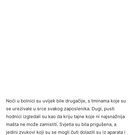
Noći u bolnici su uvijek bile drugačije, s tminama koje su
se urezivale u srce svakog zaposlenika. Dugi, pusti
hodnici izgledali su kao da kriju tajne koje ni najsnažnija
mašta ne može zamisliti. Svjetla su bila prigušena, a
jedini zvukovi koji su se mogli čuti dolazili su iz aparata i