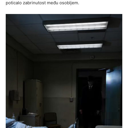
poticalo zabrinutost među osobljem.