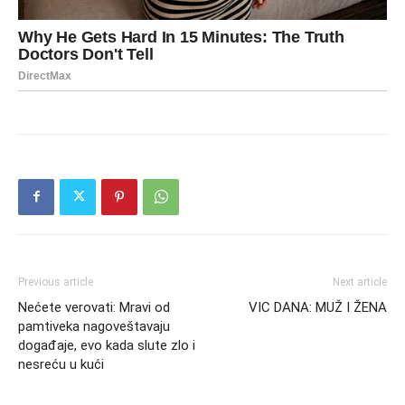
Previous article
Next article
Nećete verovati: Mravi od
VIC DANA: MUŽ I ŽENA
pamtiveka nagoveštavaju
događaje, evo kada slute zlo i
nesreću u kući