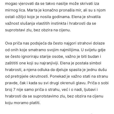
mogao vjerovati da se takvo nasilje može skrivati iza
mirnog lica. Marta je konačno pronašla mir, ali su s njom
ostali ožiljci koje je nosila godinama. Elena je shvatila
važnost slušanja vlastitih instinkta i hrabrosti da se
suprotstavi zlu, bez obzira na cijenu.
Ova priča nas podsjeća da često najgori strahovi dolaze
od onih koje smatramo svojim najmilijima. U svijetu gdje
se često ignoriraju starije osobe, važno je biti budan i
zaštititi one koji su najranjiviji. Elena je postala simbol
hrabrosti, a njena odluka da djeluje spasila je jednu dušu
od pretrpjele okrutnosti. Ponekad je važno stati na stranu
pravde, čak i kada su svi drugi okrenuli glavu. Priča o sobi
broj 7 nije samo priča o strahu, već i o nadi, ljubavi i
hrabrosti da se suprotstavimo zlu, bez obzira na cijenu
koju moramo platiti.