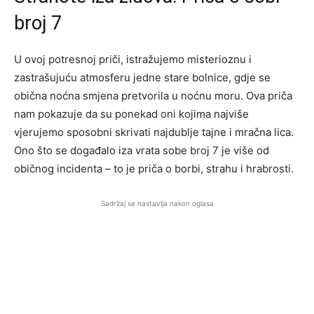
broj 7
U ovoj potresnoj priči, istražujemo misterioznu i
zastrašujuću atmosferu jedne stare bolnice, gdje se
obična noćna smjena pretvorila u noćnu moru. Ova priča
nam pokazuje da su ponekad oni kojima najviše
vjerujemo sposobni skrivati najdublje tajne i mračna lica.
Ono što se događalo iza vrata sobe broj 7 je više od
običnog incidenta – to je priča o borbi, strahu i hrabrosti.
Sadržaj se nastavlja nakon oglasa