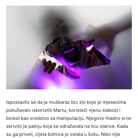
Ispostavilo se da je muškarac bio zlo koje je mjesecima
pokušavalo iskoristiti Martu, koristeći njenu slabost i
bolest kao sredstvo za manipulaciju. Njegovo hladno srce
skrivilo je patnju koja se odražavala na licu starice. Kada
su ga priveli, cijela bolnica je ostala u šoku. Niko nije