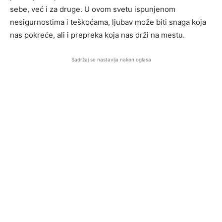
sebe, već i za druge. U ovom svetu ispunjenom
nesigurnostima i teškoćama, ljubav može biti snaga koja
nas pokreće, ali i prepreka koja nas drži na mestu.
Sadržaj se nastavlja nakon oglasa