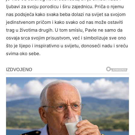
ljubavi za svoju porodicu i širu zajednicu. Priča o njemu
nas podsjeća kako svaka beba dolazi na svijet sa svojom
jedinstvenom pričom i kako svako od nas može ostaviti
trag u životima drugih. U tom smislu, Pavle ne samo da
osvaja srca svojim prisustvom, već i simbolizuje sve ono
što je lijepo i inspirativno u svijetu, donoseći nadu i sreću
svima oko sebe.