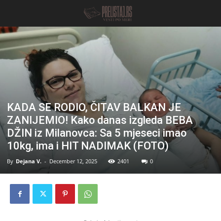
KADA SE RODIO, ČITAV BALKAN JE
ZANIJEMIO! Kako danas izgleda BEBA
DŽIN iz Milanovca: Sa 5 mjeseci imao
10kg, ima i HIT NADIMAK (FOTO)
By
Dejana V.
-
December 12, 2025
2401
0