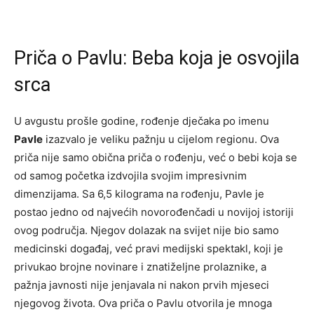
Priča o Pavlu: Beba koja je osvojila
srca
U avgustu prošle godine, rođenje dječaka po imenu
Pavle
izazvalo je veliku pažnju u cijelom regionu. Ova
priča nije samo obična priča o rođenju, već o bebi koja se
od samog početka izdvojila svojim impresivnim
dimenzijama. Sa 6,5 kilograma na rođenju, Pavle je
postao jedno od najvećih novorođenčadi u novijoj istoriji
ovog područja. Njegov dolazak na svijet nije bio samo
medicinski događaj, već pravi medijski spektakl, koji je
privukao brojne novinare i znatiželjne prolaznike, a
pažnja javnosti nije jenjavala ni nakon prvih mjeseci
njegovog života. Ova priča o Pavlu otvorila je mnoga