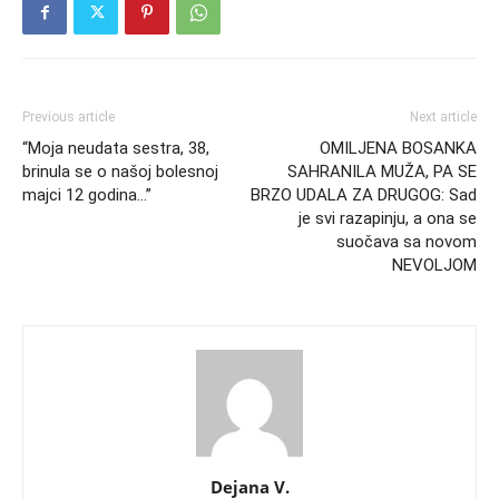
Previous article
Next article
“Moja neudata sestra, 38,
OMILJENA BOSANKA
brinula se o našoj bolesnoj
SAHRANILA MUŽA, PA SE
majci 12 godina…”
BRZO UDALA ZA DRUGOG: Sad
je svi razapinju, a ona se
suočava sa novom
NEVOLJOM
Dejana V.