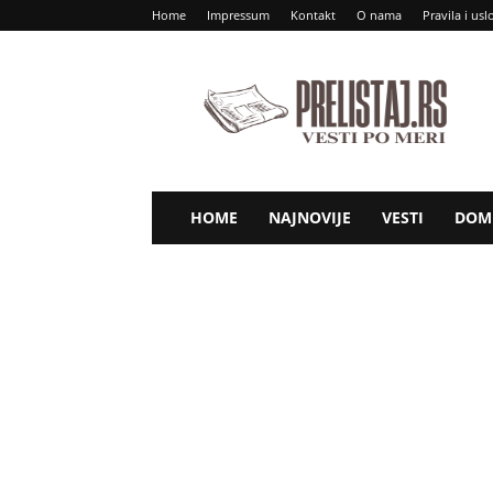
Home
Impressum
Kontakt
O nama
Pravila i usl
Prelistaj
RS
HOME
NAJNOVIJE
VESTI
DOM 