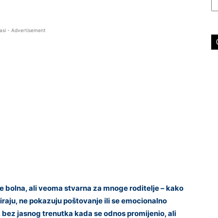
asi - Advertisement
e bolna, ali veoma stvarna za mnoge roditelje – kako
riraju, ne pokazuju poštovanje ili se emocionalno
ho, bez jasnog trenutka kada se odnos promijenio, ali