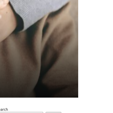
earch