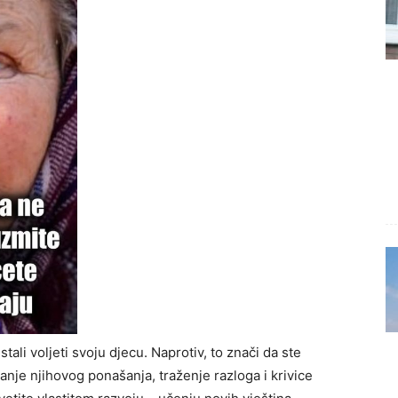
ali voljeti svoju djecu. Naprotiv, to znači da ste
ranje njihovog ponašanja, traženje razloga i krivice