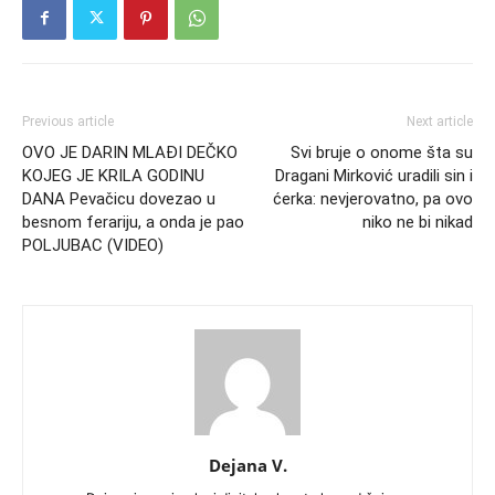
Previous article
Next article
OVO JE DARIN MLAĐI DEČKO
Svi bruje o onome šta su
KOJEG JE KRILA GODINU
Dragani Mirković uradili sin i
DANA Pevačicu dovezao u
ćerka: nevjerovatno, pa ovo
besnom ferariju, a onda je pao
niko ne bi nikad
POLJUBAC (VIDEO)
Dejana V.