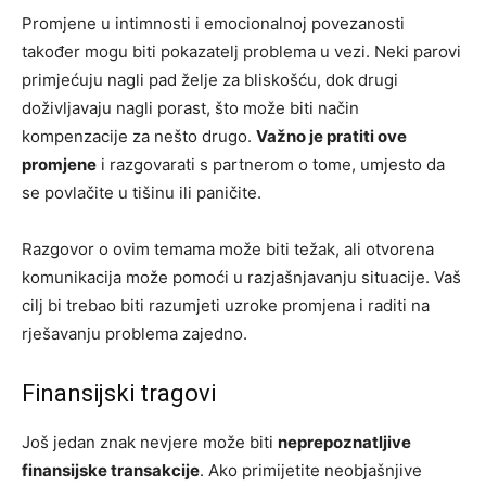
Promjene u intimnosti i emocionalnoj povezanosti
također mogu biti pokazatelj problema u vezi. Neki parovi
primjećuju nagli pad želje za bliskošću, dok drugi
doživljavaju nagli porast, što može biti način
kompenzacije za nešto drugo.
Važno je pratiti ove
promjene
i razgovarati s partnerom o tome, umjesto da
se povlačite u tišinu ili paničite.
Razgovor o ovim temama može biti težak, ali otvorena
komunikacija može pomoći u razjašnjavanju situacije. Vaš
cilj bi trebao biti razumjeti uzroke promjena i raditi na
rješavanju problema zajedno.
Finansijski tragovi
Još jedan znak nevjere može biti
neprepoznatljive
finansijske transakcije
. Ako primijetite neobjašnjive