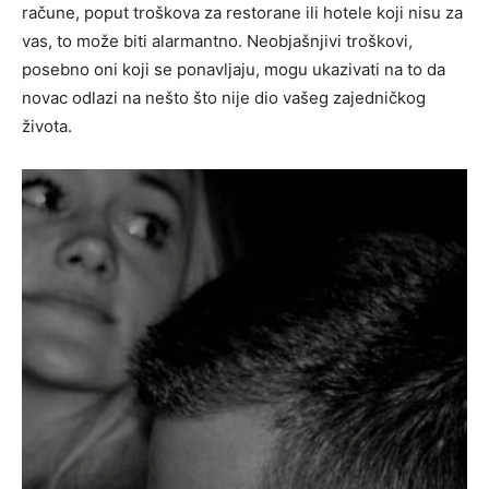
račune, poput troškova za restorane ili hotele koji nisu za
vas, to može biti alarmantno. Neobjašnjivi troškovi,
posebno oni koji se ponavljaju, mogu ukazivati na to da
novac odlazi na nešto što nije dio vašeg zajedničkog
života.