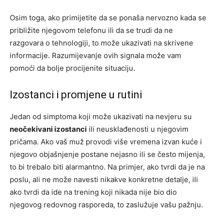
Osim toga, ako primijetite da se ponaša nervozno kada se
približite njegovom telefonu ili da se trudi da ne
razgovara o tehnologiji, to može ukazivati na skrivene
informacije. Razumijevanje ovih signala može vam
pomoći da bolje procijenite situaciju.
Izostanci i promjene u rutini
Jedan od simptoma koji može ukazivati na nevjeru su
neočekivani izostanci
ili neusklađenosti u njegovim
pričama. Ako vaš muž provodi više vremena izvan kuće i
njegovo objašnjenje postane nejasno ili se često mijenja,
to bi trebalo biti alarmantno. Na primjer, ako tvrdi da je na
poslu, ali ne može navesti nikakve konkretne detalje, ili
ako tvrdi da ide na trening koji nikada nije bio dio
njegovog redovnog rasporeda, to zaslužuje vašu pažnju.