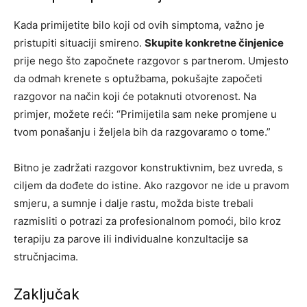
Kada primijetite bilo koji od ovih simptoma, važno je
pristupiti situaciji smireno.
Skupite konkretne činjenice
prije nego što započnete razgovor s partnerom. Umjesto
da odmah krenete s optužbama, pokušajte započeti
razgovor na način koji će potaknuti otvorenost. Na
primjer, možete reći: “Primijetila sam neke promjene u
tvom ponašanju i željela bih da razgovaramo o tome.”
Bitno je zadržati razgovor konstruktivnim, bez uvreda, s
ciljem da dođete do istine. Ako razgovor ne ide u pravom
smjeru, a sumnje i dalje rastu, možda biste trebali
razmisliti o potrazi za profesionalnom pomoći, bilo kroz
terapiju za parove ili individualne konzultacije sa
stručnjacima.
Zaključak