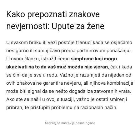
Kako prepoznati znakove
nevjernosti: Upute za žene
U svakom braku ili vezi postoje trenuci kada se osjećamo
nesigurno ili sumnjičavo prema partnerovom ponašanju.
U ovom članku, istražit ćemo
simptome koji mogu
ukazivati na to da vaš muž možda nije vjeran
, čak i kada
se čini da je sve u redu. Važno je razumjeti da nijedan od
ovih znakova ne garantira nevjeru, ali njihova kombinacija
može biti signal da se nešto događa iza zatvorenih vrata.
Ako ste se našli u ovoj situaciji, važno je ostati smiren i
pribran, te pristupiti problemu na racionalan način.
Sadržaj se nastavlja nakon oglasa