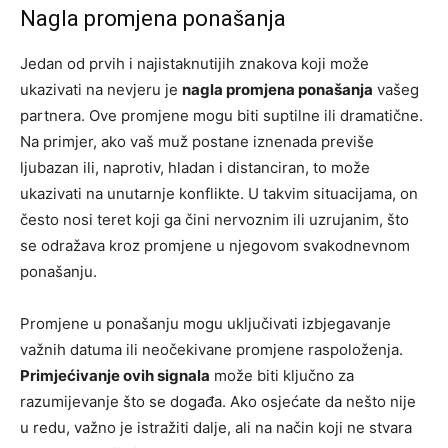
Nagla promjena ponašanja
Jedan od prvih i najistaknutijih znakova koji može
ukazivati na nevjeru je
nagla promjena ponašanja
vašeg
partnera. Ove promjene mogu biti suptilne ili dramatične.
Na primjer, ako vaš muž postane iznenada previše
ljubazan ili, naprotiv, hladan i distanciran, to može
ukazivati na unutarnje konflikte. U takvim situacijama, on
često nosi teret koji ga čini nervoznim ili uzrujanim, što
se odražava kroz promjene u njegovom svakodnevnom
ponašanju.
Promjene u ponašanju mogu uključivati izbjegavanje
važnih datuma ili neočekivane promjene raspoloženja.
Primjećivanje ovih signala
može biti ključno za
razumijevanje što se događa. Ako osjećate da nešto nije
u redu, važno je istražiti dalje, ali na način koji ne stvara