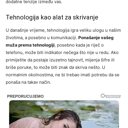
dodatne tenzije između vas.
Tehnologija kao alat za skrivanje
U današnje vrijeme, tehnologija igra veliku ulogu u našim
životima, a posebno u komunikaciji.
Ponašanje vašeg
muža prema tehnologiji
, posebno kada je riječ o
telefonu, može biti indikator nečega što nije u redu. Ako
primijetite da postaje izuzetno tajnovit, mijenja šifre ili
briše poruke, to može biti znak da skriva nešto. U
normalnim okolnostima, ne bi trebao imati potrebu da se
ponaša na takav način.