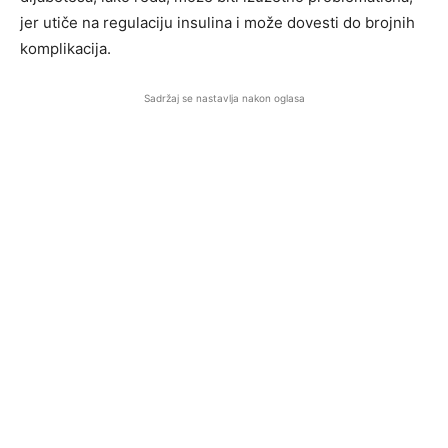
jer utiče na regulaciju insulina i može dovesti do brojnih
komplikacija.
Sadržaj se nastavlja nakon oglasa