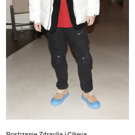
Postizanje Zdravlja i Ciljeva