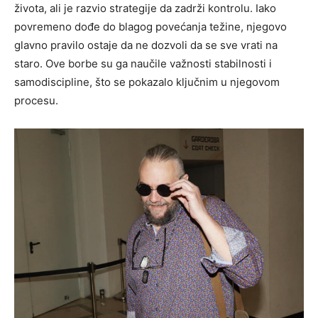
života, ali je razvio strategije da zadrži kontrolu. Iako
povremeno dođe do blagog povećanja težine, njegovo
glavno pravilo ostaje da ne dozvoli da se sve vrati na
staro. Ove borbe su ga naučile važnosti stabilnosti i
samodiscipline, što se pokazalo ključnim u njegovom
procesu.