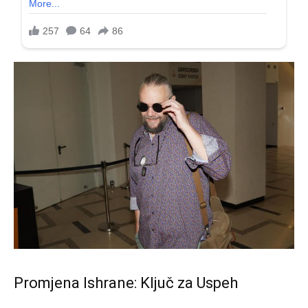
Promjena Ishrane: Ključ za Uspeh