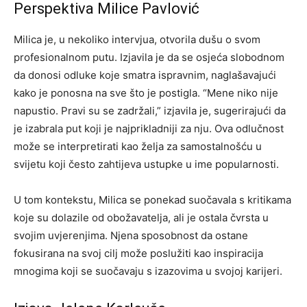
Perspektiva Milice Pavlović
Milica je, u nekoliko intervjua, otvorila dušu o svom
profesionalnom putu. Izjavila je da se osjeća slobodnom
da donosi odluke koje smatra ispravnim, naglašavajući
kako je ponosna na sve što je postigla. “Mene niko nije
napustio. Pravi su se zadržali,” izjavila je, sugerirajući da
je izabrala put koji je najprikladniji za nju. Ova odlučnost
može se interpretirati kao želja za samostalnošću u
svijetu koji često zahtijeva ustupke u ime popularnosti.
U tom kontekstu, Milica se ponekad suočavala s kritikama
koje su dolazile od obožavatelja, ali je ostala čvrsta u
svojim uvjerenjima. Njena sposobnost da ostane
fokusirana na svoj cilj može poslužiti kao inspiracija
mnogima koji se suočavaju s izazovima u svojoj karijeri.