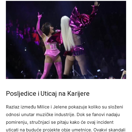
Posljedice i Uticaj na Karijere
Razlaz između Milice i Jelene pokazuje koliko su složeni
odnosi unutar muzičke industrije. Dok se fanovi nadaju
pomirenju, stručnjaci se pitaju kako će ovaj incident
uticati na buduće projekte obje umetnice. Ovakvi skandali