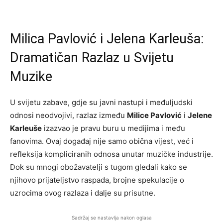
Milica Pavlović i Jelena Karleuša:
Dramatičan Razlaz u Svijetu
Muzike
U svijetu zabave, gdje su javni nastupi i međuljudski
odnosi neodvojivi, razlaz između
Milice Pavlović
i
Jelene
Karleuše
izazvao je pravu buru u medijima i među
fanovima. Ovaj događaj nije samo obična vijest, već i
refleksija kompliciranih odnosa unutar muzičke industrije.
Dok su mnogi obožavatelji s tugom gledali kako se
njihovo prijateljstvo raspada, brojne spekulacije o
uzrocima ovog razlaza i dalje su prisutne.
Sadržaj se nastavlja nakon oglasa