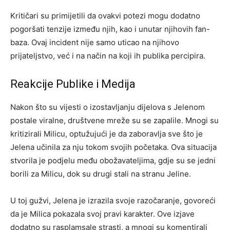
Kritičari su primijetili da ovakvi potezi mogu dodatno
pogoršati tenzije između njih, kao i unutar njihovih fan-
baza. Ovaj incident nije samo uticao na njihovo
prijateljstvo, već i na način na koji ih publika percipira.
Reakcije Publike i Medija
Nakon što su vijesti o izostavljanju dijelova s Jelenom
postale viralne, društvene mreže su se zapalile. Mnogi su
kritizirali Milicu, optužujući je da zaboravlja sve što je
Jelena učinila za nju tokom svojih početaka. Ova situacija
stvorila je podjelu među obožavateljima, gdje su se jedni
borili za Milicu, dok su drugi stali na stranu Jeline.
U toj gužvi, Jelena je izrazila svoje razočaranje, govoreći
da je Milica pokazala svoj pravi karakter. Ove izjave
dodatno su rasplamsale strasti, a mnogi su komentirali