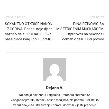
Previous article
Next article
ŠOKANTNO OTKRIĆE NAKON
ĐINA DŽINOVIĆ SA
17 GODINA: Par sa troje djece
MISTERIOZNIM MUŠKARCEM:
saznao da su ROĐACI – ‘Sva
Otputovali na Mikonos i
naša djeca imaju po 10 prstiju!
odmah otišili u ludi provod
Dejana V.
Dejana je novinarka i digitalna kreatorka sadržaja sa
višegodišnjim iskustvom u online medijima. Na portalu Prelistaj.rs
zadužena je za istraživanje i obradu dnevnih vijesti, praćenje