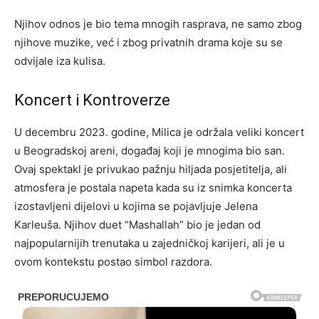
Njihov odnos je bio tema mnogih rasprava, ne samo zbog
njihove muzike, već i zbog privatnih drama koje su se
odvijale iza kulisa.
Koncert i Kontroverze
U decembru 2023. godine, Milica je održala veliki koncert
u Beogradskoj areni, događaj koji je mnogima bio san.
Ovaj spektakl je privukao pažnju hiljada posjetitelja, ali
atmosfera je postala napeta kada su iz snimka koncerta
izostavljeni dijelovi u kojima se pojavljuje Jelena
Karleuša. Njihov duet “Mashallah” bio je jedan od
najpopularnijih trenutaka u zajedničkoj karijeri, ali je u
ovom kontekstu postao simbol razdora.