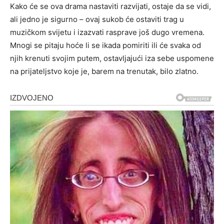
Kako će se ova drama nastaviti razvijati, ostaje da se vidi,
ali jedno je sigurno – ovaj sukob će ostaviti trag u
muzičkom svijetu i izazvati rasprave još dugo vremena.
Mnogi se pitaju hoće li se ikada pomiriti ili će svaka od
njih krenuti svojim putem, ostavljajući iza sebe uspomene
na prijateljstvo koje je, barem na trenutak, bilo zlatno.