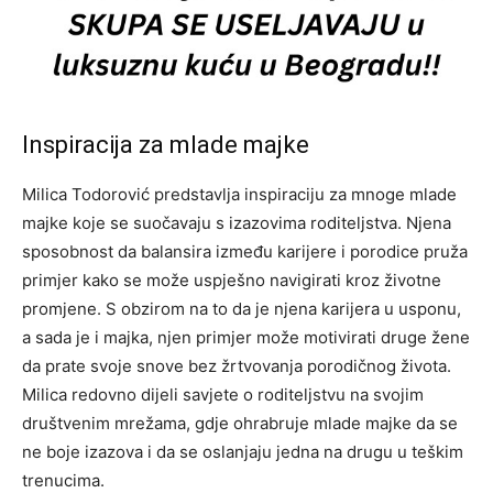
Inspiracija za mlade majke
Milica Todorović predstavlja inspiraciju za mnoge mlade
majke koje se suočavaju s izazovima roditeljstva. Njena
sposobnost da balansira između karijere i porodice pruža
primjer kako se može uspješno navigirati kroz životne
promjene.
S obzirom na to da je njena karijera u usponu,
a sada je i majka, njen primjer može motivirati druge žene
da prate svoje snove bez žrtvovanja porodičnog života.
Milica redovno dijeli savjete o roditeljstvu na svojim
društvenim mrežama, gdje ohrabruje mlade majke da se
ne boje izazova i da se oslanjaju jedna na drugu u teškim
trenucima.