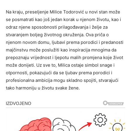
Na kraju, preseljenje Milice Todorović u novi stan može
se posmatrati kao još jedan korak u njenom životu, kao i
odraz njene sposobnosti prilagođavanja i želje za
stvaranjem boljeg životnog okruženja. Ova priča o
njenom novom domu, ljubavi prema porodici i predanosti
majčinstvu može poslužiti kao inspiracija mnogima da
prepoznaju vrijednost i ljepotu malih promjena koje život
može donijeti. Uz sve to, Milica ostaje simbol snage i
otpornosti, pokazujući da se ljubav prema porodici i
profesionalna ambicija mogu skladno spojiti, stvarajući
tako harmoniju u životu svake žene.