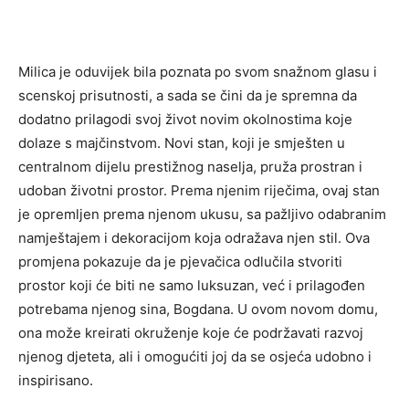
Milica je oduvijek bila poznata po svom snažnom glasu i
scenskoj prisutnosti, a sada se čini da je spremna da
dodatno prilagodi svoj život novim okolnostima koje
dolaze s majčinstvom. Novi stan, koji je smješten u
centralnom dijelu prestižnog naselja, pruža prostran i
udoban životni prostor. Prema njenim riječima, ovaj stan
je opremljen prema njenom ukusu, sa pažljivo odabranim
namještajem i dekoracijom koja odražava njen stil. Ova
promjena pokazuje da je pjevačica odlučila stvoriti
prostor koji će biti ne samo luksuzan, već i prilagođen
potrebama njenog sina, Bogdana. U ovom novom domu,
ona može kreirati okruženje koje će podržavati razvoj
njenog djeteta, ali i omogućiti joj da se osjeća udobno i
inspirisano.