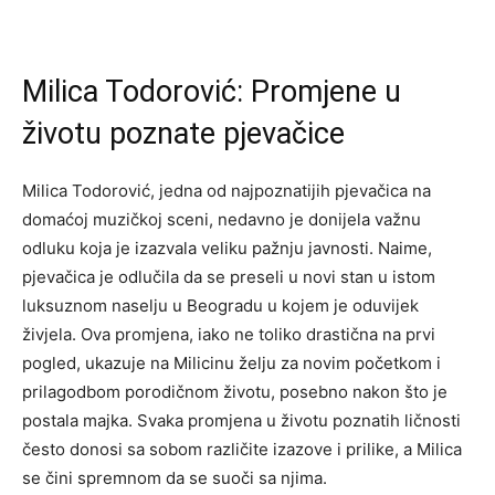
Milica Todorović: Promjene u
životu poznate pjevačice
Milica Todorović, jedna od najpoznatijih pjevačica na
domaćoj muzičkoj sceni, nedavno je donijela važnu
odluku koja je izazvala veliku pažnju javnosti. Naime,
pjevačica je odlučila da se preseli u novi stan u istom
luksuznom naselju u Beogradu u kojem je oduvijek
živjela. Ova promjena, iako ne toliko drastična na prvi
pogled, ukazuje na Milicinu želju za novim početkom i
prilagodbom porodičnom životu, posebno nakon što je
postala majka. Svaka promjena u životu poznatih ličnosti
često donosi sa sobom različite izazove i prilike, a Milica
se čini spremnom da se suoči sa njima.