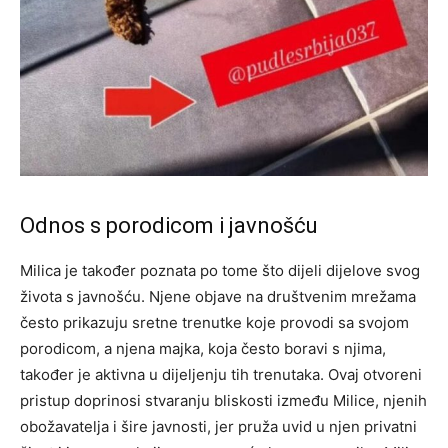
Odnos s porodicom i javnošću
Milica je također poznata po tome što dijeli dijelove svog
života s javnošću. Njene objave na društvenim mrežama
često prikazuju sretne trenutke koje provodi sa svojom
porodicom, a njena majka, koja često boravi s njima,
također je aktivna u dijeljenju tih trenutaka.
Ovaj otvoreni
pristup doprinosi stvaranju bliskosti između Milice, njenih
obožavatelja i šire javnosti, jer pruža uvid u njen privatni