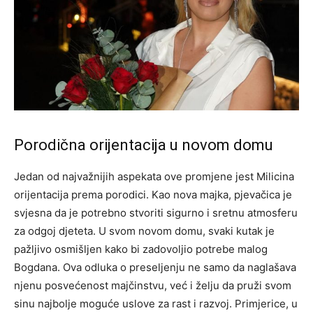
Porodična orijentacija u novom domu
Jedan od najvažnijih aspekata ove promjene jest Milicina
orijentacija prema porodici. Kao nova majka, pjevačica je
svjesna da je potrebno stvoriti sigurno i sretnu atmosferu
za odgoj djeteta. U svom novom domu, svaki kutak je
pažljivo osmišljen kako bi zadovoljio potrebe malog
Bogdana. Ova odluka o preseljenju ne samo da naglašava
njenu posvećenost majčinstvu, već i želju da pruži svom
sinu najbolje moguće uslove za rast i razvoj. Primjerice, u