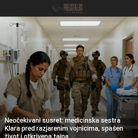
Neočekivani susret: medicinska sestra
Klara pred razjarenim vojnicima, spašen
život i otkrivena tajna