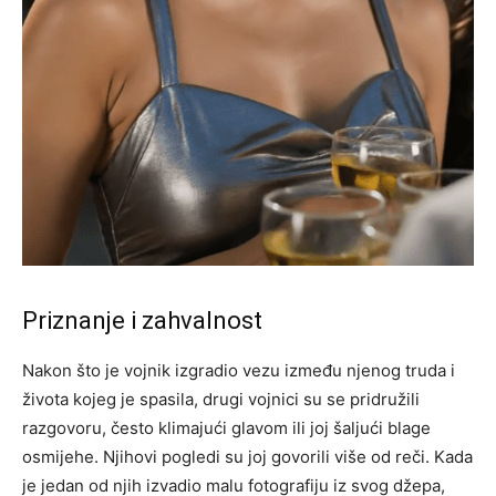
Priznanje i zahvalnost
Nakon što je vojnik izgradio vezu između njenog truda i
života kojeg je spasila, drugi vojnici su se pridružili
razgovoru, često klimajući glavom ili joj šaljući blage
osmijehe. Njihovi pogledi su joj govorili više od reči. Kada
je jedan od njih izvadio malu fotografiju iz svog džepa,