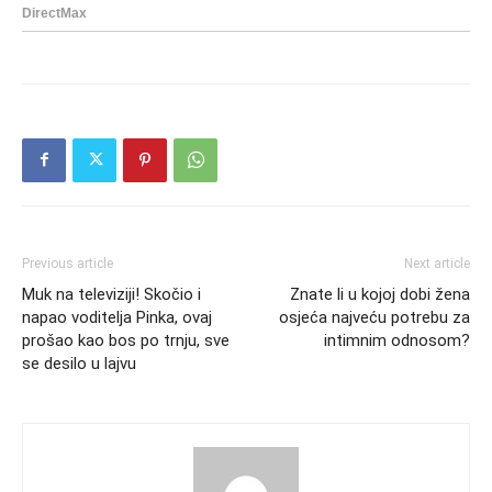
Previous article
Next article
Muk na televiziji! Skočio i
Znate li u kojoj dobi žena
napao voditelja Pinka, ovaj
osjeća najveću potrebu za
prošao kao bos po trnju, sve
intimnim odnosom?
se desilo u lajvu