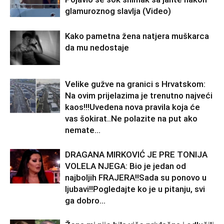
glamuroznog slavlja (Video)
Kako pametna žena natjera muškarca
da mu nedostaje
Velike gužve na granici s Hrvatskom:
Na ovim prijelazima je trenutno najveći
kaos!!!Uvedena nova pravila koja će
vas šokirat..Ne polazite na put ako
nemate...
DRAGANA MIRKOVIĆ JE PRE TONIJA
VOLELA NJEGA: Bio je jedan od
najboljih FRAJERA!!Sada su ponovo u
ljubavi!!Pogledajte ko je u pitanju, svi
ga dobro...