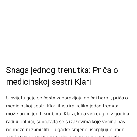
Snaga jednog trenutka: Priča o
medicinskoj sestri Klari
U svijetu gdje se često zaboravljaju obični heroji, priča o
medicinskoj sestri Klari ilustrira koliko jedan trenutak
može promijeniti sudbinu. Klara, koja već dugi niz godina
radi u bolnici, suočavala se s izazovima koje većina nas
ne može ni zamisliti. Dugačke smjene, iscrpljujući radni