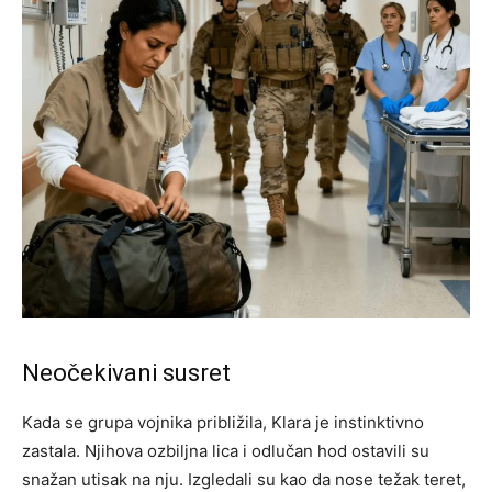
Neočekivani susret
Kada se grupa vojnika približila, Klara je instinktivno
zastala. Njihova ozbiljna lica i odlučan hod ostavili su
snažan utisak na nju. Izgledali su kao da nose težak teret,