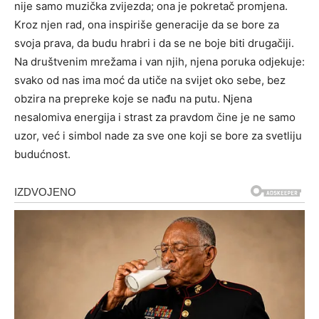
nije samo muzička zvijezda; ona je pokretač promjena.
Kroz njen rad, ona inspiriše generacije da se bore za
svoja prava, da budu hrabri i da se ne boje biti drugačiji.
Na društvenim mrežama i van njih, njena poruka odjekuje:
svako od nas ima moć da utiče na svijet oko sebe, bez
obzira na prepreke koje se nađu na putu.
Njena
nesalomiva energija i strast za pravdom čine je ne samo
uzor, već i simbol nade za sve one koji se bore za svetliju
budućnost.