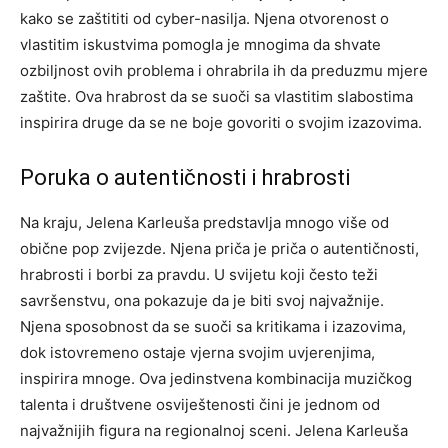
kako se zaštititi od cyber-nasilja. Njena otvorenost o
vlastitim iskustvima pomogla je mnogima da shvate
ozbiljnost ovih problema i ohrabrila ih da preduzmu mjere
zaštite.
Ova hrabrost da se suoči sa vlastitim slabostima
inspirira druge da se ne boje govoriti o svojim izazovima.
Poruka o autentičnosti i hrabrosti
Na kraju, Jelena Karleuša predstavlja mnogo više od
obične pop zvijezde. Njena priča je priča o autentičnosti,
hrabrosti i borbi za pravdu. U svijetu koji često teži
savršenstvu, ona pokazuje da je biti svoj najvažnije.
Njena sposobnost da se suoči sa kritikama i izazovima,
dok istovremeno ostaje vjerna svojim uvjerenjima,
inspirira mnoge. Ova jedinstvena kombinacija muzičkog
talenta i društvene osviještenosti čini je jednom od
najvažnijih figura na regionalnoj sceni.
Jelena Karleuša