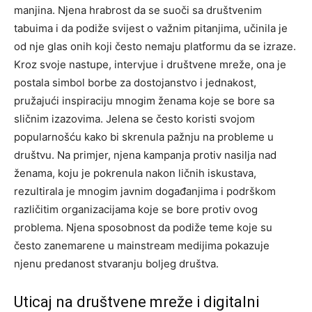
manjina. Njena hrabrost da se suoči sa društvenim
tabuima i da podiže svijest o važnim pitanjima, učinila je
od nje glas onih koji često nemaju platformu da se izraze.
Kroz svoje nastupe, intervjue i društvene mreže, ona je
postala simbol borbe za dostojanstvo i jednakost,
pružajući inspiraciju mnogim ženama koje se bore sa
sličnim izazovima. Jelena se često koristi svojom
popularnošću kako bi skrenula pažnju na probleme u
društvu. Na primjer, njena kampanja protiv nasilja nad
ženama, koju je pokrenula nakon ličnih iskustava,
rezultirala je mnogim javnim događanjima i podrškom
različitim organizacijama koje se bore protiv ovog
problema. Njena sposobnost da podiže teme koje su
često zanemarene u mainstream medijima pokazuje
njenu predanost stvaranju boljeg društva.
Uticaj na društvene mreže i digitalni