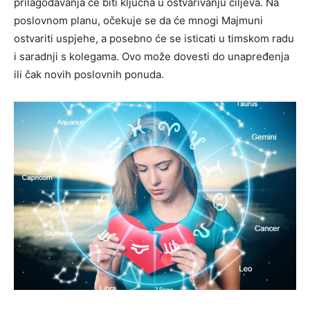
prilagođavanja će biti ključna u ostvarivanju ciljeva. Na
poslovnom planu, očekuje se da će mnogi Majmuni
ostvariti uspjehe, a posebno će se isticati u timskom radu
i saradnji s kolegama. Ovo može dovesti do unapređenja
ili čak novih poslovnih ponuda.