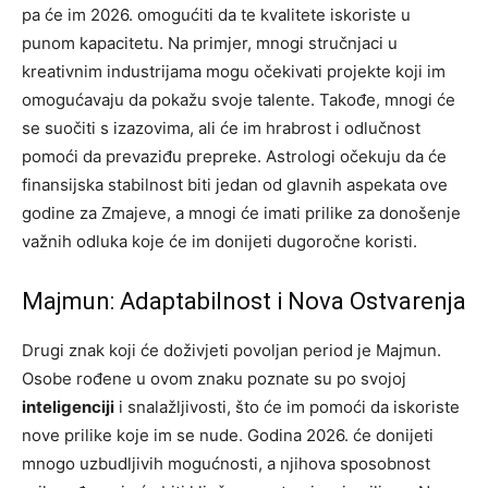
pa će im 2026. omogućiti da te kvalitete iskoriste u
punom kapacitetu. Na primjer, mnogi stručnjaci u
kreativnim industrijama mogu očekivati projekte koji im
omogućavaju da pokažu svoje talente. Takođe, mnogi će
se suočiti s izazovima, ali će im hrabrost i odlučnost
pomoći da prevaziđu prepreke. Astrologi očekuju da će
finansijska stabilnost biti jedan od glavnih aspekata ove
godine za Zmajeve, a mnogi će imati prilike za donošenje
važnih odluka koje će im donijeti dugoročne koristi.
Majmun: Adaptabilnost i Nova Ostvarenja
Drugi znak koji će doživjeti povoljan period je Majmun.
Osobe rođene u ovom znaku poznate su po svojoj
inteligenciji
i snalažljivosti, što će im pomoći da iskoriste
nove prilike koje im se nude. Godina 2026. će donijeti
mnogo uzbudljivih mogućnosti, a njihova sposobnost