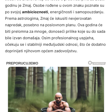
godinu je Zmaj. Osobe rođene u ovom znaku poznate su
po svojoj
ambicioznosti
, energičnosti i samopouzdanju.
Prema astrologima, Zmaj će iskusiti nevjerovatan
napredak, posebno na poslovnom planu. Ova godina će
biti prelomna za mnoge, donoseći prilike koje su do sada
bile izvan domašaja. Osim profesionalnog uspjeha,
očekuju se i stabilniji međuljudski odnosi, što će dodatno
doprinijeti njihovom općem zadovoljstvu.