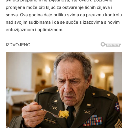
promjene može biti ključ za ostvarenje ličnih ciljeva i
snova. Ova godina daje priliku svima da preuzmu kontrolu
nad svojim sudbinama i da se suoče s izazovima s novim
entuzijazmom i optimizmom.