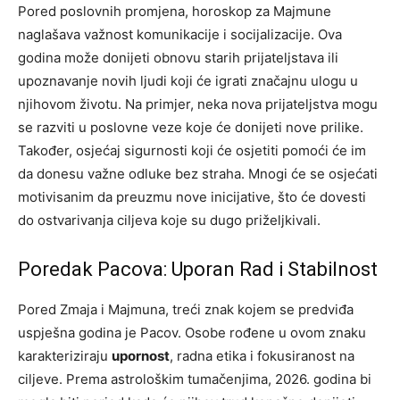
Pored poslovnih promjena, horoskop za Majmune
naglašava važnost komunikacije i socijalizacije. Ova
godina može donijeti obnovu starih prijateljstava ili
upoznavanje novih ljudi koji će igrati značajnu ulogu u
njihovom životu. Na primjer, neka nova prijateljstva mogu
se razviti u poslovne veze koje će donijeti nove prilike.
Također, osjećaj sigurnosti koji će osjetiti pomoći će im
da donesu važne odluke bez straha. Mnogi će se osjećati
motivisanim da preuzmu nove inicijative, što će dovesti
do ostvarivanja ciljeva koje su dugo priželjkivali.
Poredak Pacova: Uporan Rad i Stabilnost
Pored Zmaja i Majmuna, treći znak kojem se predviđa
uspješna godina je Pacov. Osobe rođene u ovom znaku
karakteriziraju
upornost
, radna etika i fokusiranost na
ciljeve. Prema astrološkim tumačenjima, 2026. godina bi