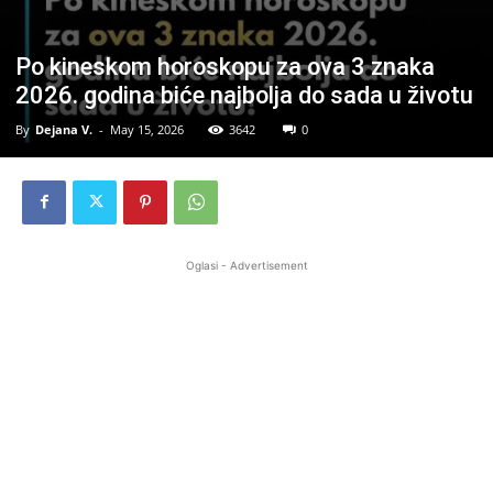
Po kineskom horoskopu za ova 3 znaka
2026. godina biće najbolja do sada u životu
By
Dejana V.
-
May 15, 2026
3642
0
Oglasi - Advertisement