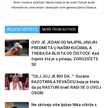
teme i korisne sadržaje. Njena misija je da svaki članak bude
informativan, relevantan i dostupan svim generacijama čitalaca.
RELATED ARTICLES
MORE FROM AUTHOR
OVO JE JEDAN OD NAJPRLJAVIJIH
PREDMETA U NAŠIM KUĆAMA, A
TREBA DA BLISTA OD ČISTOĆE: Kad
čujete šta je u pitanju, ZGROZIĆETE
SE
“CILJ JOJ JE BIO DA…”: Suzana
RAZOTKRILA PEVAČICU koja je htela
da joj RASTURI brak! RADI SE O OVOJ
OSOBI
Ne skrivaju više ljubav Nika otkrila s