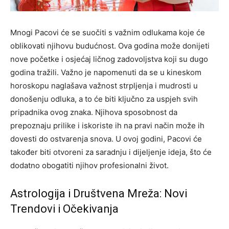
Mnogi Pacovi će se suočiti s važnim odlukama koje će
oblikovati njihovu budućnost. Ova godina može donijeti
nove početke i osjećaj ličnog zadovoljstva koji su dugo
godina tražili. Važno je napomenuti da se u kineskom
horoskopu naglašava važnost strpljenja i mudrosti u
donošenju odluka, a to će biti ključno za uspjeh svih
pripadnika ovog znaka. Njihova sposobnost da
prepoznaju prilike i iskoriste ih na pravi način može ih
dovesti do ostvarenja snova. U ovoj godini, Pacovi će
također biti otvoreni za saradnju i dijeljenje ideja, što će
dodatno obogatiti njihov profesionalni život.
Astrologija i Društvena Mreža: Novi
Trendovi i Očekivanja