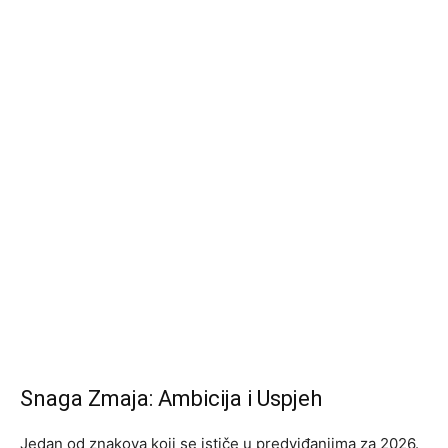
Snaga Zmaja: Ambicija i Uspjeh
Jedan od znakova koji se ističe u predviđanjima za 2026.