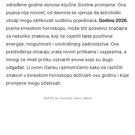
određene godine donose ključne životne promjene. Ova
pojava nije novost; od davnina se vjeruje da astrološki
uticaji mogu oblikovati sudbinu pojedinaca.
Godina 2026.
prema kineskom horoskopu, može biti posebno značajna
za nekoliko znakova, koji će osjetiti talas pozitivne
energije, mogućnosti i unutrašnjeg zadovoljstva. Ova
predviđenja otvaraju vrata novim prilikama i uspjesima, a
mnogi će imati priliku ostvariti snove koje su dugo
odgađali. U ovom članku razmotrićemo kako će različiti
znakovi u kineskom horoskopu doživjeti ovu godinu i koje
promjene mogu očekivati.
Sadržaj se nastavlja nakon oglasa