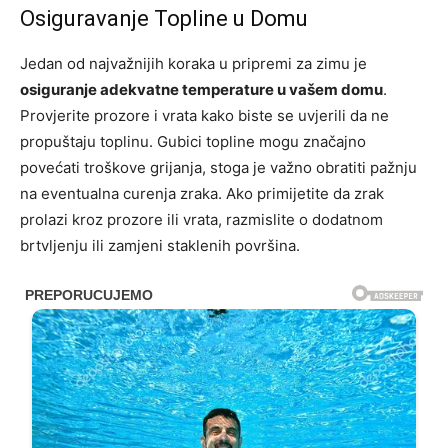
Osiguravanje Topline u Domu
Jedan od najvažnijih koraka u pripremi za zimu je
osiguranje adekvatne temperature u vašem domu
.
Provjerite prozore i vrata kako biste se uvjerili da ne
propuštaju toplinu. Gubici topline mogu značajno
povećati troškove grijanja, stoga je važno obratiti pažnju
na eventualna curenja zraka. Ako primijetite da zrak
prolazi kroz prozore ili vrata, razmislite o dodatnom
brtvljenju ili zamjeni staklenih površina.