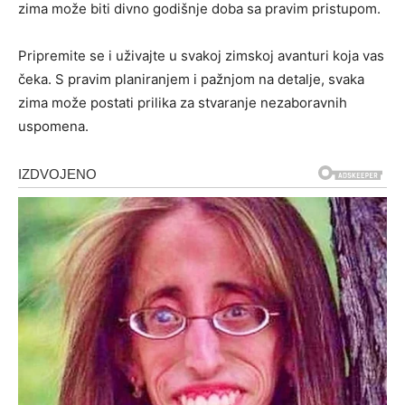
zima može biti divno godišnje doba sa pravim pristupom.
Pripremite se i uživajte u svakoj zimskoj avanturi koja vas
čeka. S pravim planiranjem i pažnjom na detalje, svaka
zima može postati prilika za stvaranje nezaboravnih
uspomena.