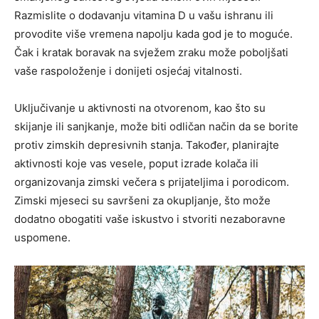
Razmislite o dodavanju vitamina D u vašu ishranu ili
provodite više vremena napolju kada god je to moguće.
Čak i kratak boravak na svježem zraku može poboljšati
vaše raspoloženje i donijeti osjećaj vitalnosti.
Uključivanje u aktivnosti na otvorenom, kao što su
skijanje ili sanjkanje, može biti odličan način da se borite
protiv zimskih depresivnih stanja. Također, planirajte
aktivnosti koje vas vesele, poput izrade kolača ili
organizovanja zimski večera s prijateljima i porodicom.
Zimski mjeseci su savršeni za okupljanje, što može
dodatno obogatiti vaše iskustvo i stvoriti nezaboravne
uspomene.