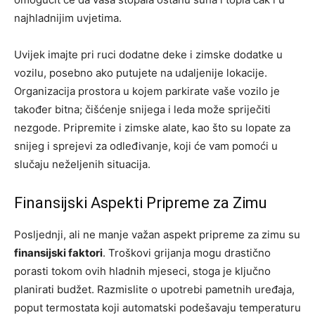
najhladnijim uvjetima.
Uvijek imajte pri ruci dodatne deke i zimske dodatke u
vozilu, posebno ako putujete na udaljenije lokacije.
Organizacija prostora u kojem parkirate vaše vozilo je
također bitna; čišćenje snijega i leda može spriječiti
nezgode. Pripremite i zimske alate, kao što su lopate za
snijeg i sprejevi za odleđivanje, koji će vam pomoći u
slučaju neželjenih situacija.
Finansijski Aspekti Pripreme za Zimu
Posljednji, ali ne manje važan aspekt pripreme za zimu su
finansijski faktori
. Troškovi grijanja mogu drastično
porasti tokom ovih hladnih mjeseci, stoga je ključno
planirati budžet. Razmislite o upotrebi pametnih uređaja,
poput termostata koji automatski podešavaju temperaturu