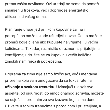
prema vašim navikama. Ovi uređaji ne samo da pomažu u
smanjenju troškova, već i doprinose energetskoj
efikasnosti vašeg doma.
Planiranje unaprijed prilikom kupovine zaliha i
potrepština može takođe uštedjeti novac. Često možete
pronaći bolje cijene ako kupujete na vrijeme i u većim
količinama. Također, razmislite o razmeni s prijateljima ili
komšijama; udružite se za kupovinu većih količina
zimskih namirnica ili potrepština.
Priprema za zimu nije samo fizički akt, već i mentalna
priprema koja vam omogućava da se fokusirate na
uživanje u svakom trenutku
. Uzimajući u obzir sve
aspekte, od sigurnosti do emocionalnog zdravlja, možete
se osjećati spremnim za sve izazove koje zima donosi.
Uživajte u toplim trenucima s porodicom i prijateljima, a