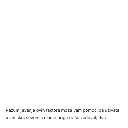
Razumijevanje ovih faktora može vam pomoći da uživate
u zimskoj sezoni s manje briga i više zadovoljstva.