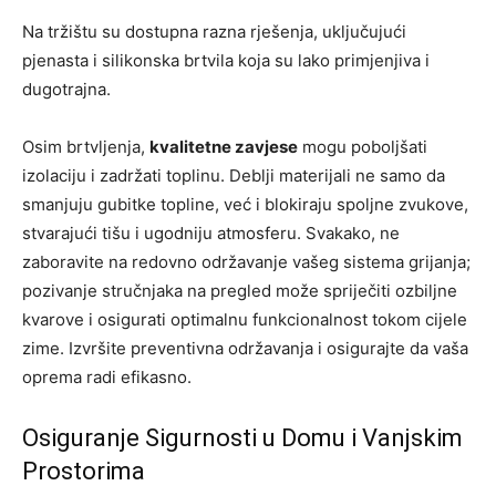
Na tržištu su dostupna razna rješenja, uključujući
pjenasta i silikonska brtvila koja su lako primjenjiva i
dugotrajna.
Osim brtvljenja,
kvalitetne zavjese
mogu poboljšati
izolaciju i zadržati toplinu. Deblji materijali ne samo da
smanjuju gubitke topline, već i blokiraju spoljne zvukove,
stvarajući tišu i ugodniju atmosferu. Svakako, ne
zaboravite na redovno održavanje vašeg sistema grijanja;
pozivanje stručnjaka na pregled može spriječiti ozbiljne
kvarove i osigurati optimalnu funkcionalnost tokom cijele
zime. Izvršite preventivna održavanja i osigurajte da vaša
oprema radi efikasno.
Osiguranje Sigurnosti u Domu i Vanjskim
Prostorima