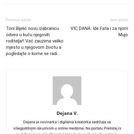
Previous article
Next article
Toni Bijelić novu izabranicu
VIC DANA: Ide Fata i za njom
odveo u kuću njegovih
Mujo
roditelja!! Već zauzima veliko
mjesto u njegovom životu a
pogledajte o kome se radi….
Dejana V.
Dejana je novinarka i digitalna kreatorka sadržaja sa
višegodišnjim iskustvom u online medijima. Na portalu Prelistaj.rs