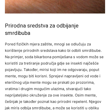
Prirodna sredstva za odbijanje
smrdibuba
Pored fizičkih mjera zaštite, mnogi se odlučuju za
korištenje prirodnih sredstava kako bi odbili smrdibube.
Na primjer, soda bikarbona pomiješana s vodom može se
koristiti za tretiranje područja gdje se insekti najčešće
pojavljuju. Također, mirisi koji im ne odgovaraju, poput
mente, mogu biti korisni.
Sprejevi napravljeni od vode i
eteričnog ulja mente mogu se prskati po prozorima,
vratima i drugim mogućim ulazima, stvarajući tako
neprijateljsko okruženje za ove insekte.
Osim mente,
češnjak je također poznat kao prirodni repelent. Njegov
jak miris odbija smrdibube, a može se koristiti u obliku