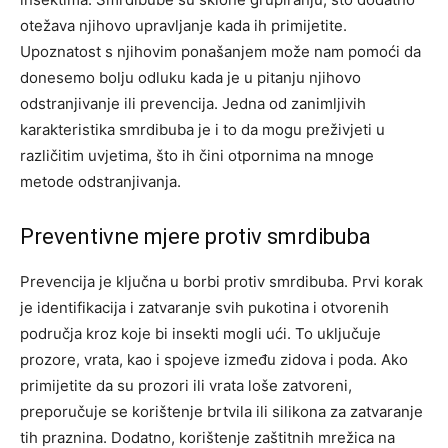
otežava njihovo upravljanje kada ih primijetite.
Upoznatost s njihovim ponašanjem može nam pomoći da
donesemo bolju odluku kada je u pitanju njihovo
odstranjivanje ili prevencija. Jedna od zanimljivih
karakteristika smrdibuba je i to da mogu preživjeti u
različitim uvjetima, što ih čini otpornima na mnoge
metode odstranjivanja.
Preventivne mjere protiv smrdibuba
Prevencija je ključna u borbi protiv smrdibuba. Prvi korak
je identifikacija i zatvaranje svih pukotina i otvorenih
područja kroz koje bi insekti mogli ući. To uključuje
prozore, vrata, kao i spojeve između zidova i poda. Ako
primijetite da su prozori ili vrata loše zatvoreni,
preporučuje se korištenje brtvila ili silikona za zatvaranje
tih praznina. Dodatno, korištenje zaštitnih mrežica na