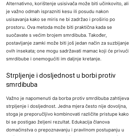
Alternativno, korištenje usisivača može biti učinkovito, ali
je važno odmah isprazniti kesu ili posudu nakon
usisavanja kako se miris ne bi zadržao i proširio po
prostoru. Ova metoda može biti praktična kada se
suočavate s većim brojem smrdibuba.
Također,
postavljanje zamki može biti još jedan način za suzbijanje
ovih insekata; one mogu sadržavati mamac koji će privući
smrdibube i onemogućiti im daljnje kretanje.
Strpljenje i dosljednost u borbi protiv
smrdibuba
Važno je napomenuti da borba protiv smrdibuba zahtijeva
strpljenje i dosljednost. Jedna mjera često nije dovoljna,
stoga je preporučljivo kombinovati različite pristupe kako
bi se postigao željeni rezultat. Edukacija članova
domaćinstva o prepoznavanju i pravilnom postupanju u