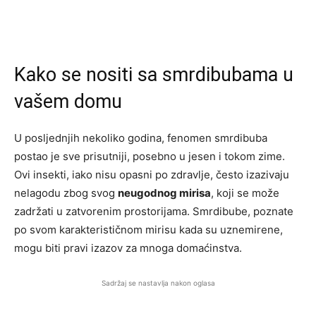
Kako se nositi sa smrdibubama u
vašem domu
U posljednjih nekoliko godina, fenomen smrdibuba
postao je sve prisutniji, posebno u jesen i tokom zime.
Ovi insekti, iako nisu opasni po zdravlje, često izazivaju
nelagodu zbog svog
neugodnog mirisa
, koji se može
zadržati u zatvorenim prostorijama. Smrdibube, poznate
po svom karakterističnom mirisu kada su uznemirene,
mogu biti pravi izazov za mnoga domaćinstva.
Sadržaj se nastavlja nakon oglasa