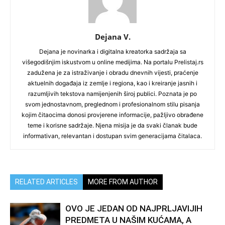
Dejana V.
Dejana je novinarka i digitalna kreatorka sadržaja sa
višegodišnjim iskustvom u online medijima. Na portalu Prelistaj.rs
zadužena je za istraživanje i obradu dnevnih vijesti, praćenje
aktuelnih događaja iz zemlje i regiona, kao i kreiranje jasnih i
razumljivih tekstova namijenjenih široj publici. Poznata je po
svom jednostavnom, preglednom i profesionalnom stilu pisanja
kojim čitaocima donosi provjerene informacije, pažljivo obrađene
teme i korisne sadržaje. Njena misija je da svaki članak bude
informativan, relevantan i dostupan svim generacijama čitalaca.
RELATED ARTICLES
MORE FROM AUTHOR
OVO JE JEDAN OD NAJPRLJAVIJIH
PREDMETA U NAŠIM KUĆAMA, A