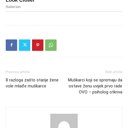
Previous article
Next article
8 razloga zašto starije žene
Muškarci koji se spremaju da
vole mlađe muškarce
ostave ženu uvijek prvo rade
OVO – psiholog otkriva