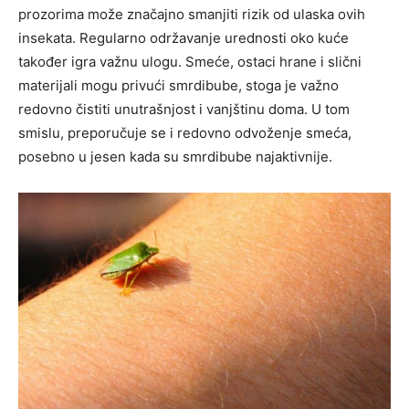
prozorima može značajno smanjiti rizik od ulaska ovih
insekata. Regularno održavanje urednosti oko kuće
također igra važnu ulogu. Smeće, ostaci hrane i slični
materijali mogu privući smrdibube, stoga je važno
redovno čistiti unutrašnjost i vanjštinu doma. U tom
smislu, preporučuje se i redovno odvoženje smeća,
posebno u jesen kada su smrdibube najaktivnije.