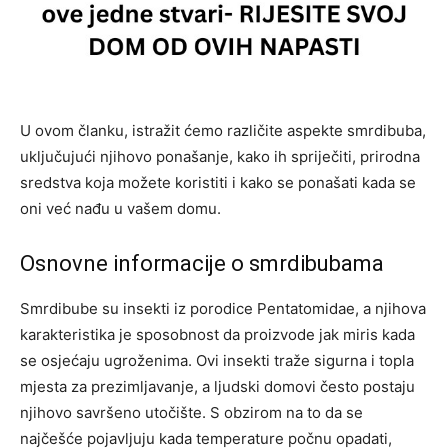
U ovom članku, istražit ćemo različite aspekte smrdibuba,
uključujući njihovo ponašanje, kako ih spriječiti, prirodna
sredstva koja možete koristiti i kako se ponašati kada se
oni već nađu u vašem domu.
Osnovne informacije o smrdibubama
Smrdibube su insekti iz porodice Pentatomidae, a njihova
karakteristika je sposobnost da proizvode jak miris kada
se osjećaju ugroženima. Ovi insekti traže sigurna i topla
mjesta za prezimljavanje, a ljudski domovi često postaju
njihovo savršeno utočište. S obzirom na to da se
najčešće pojavljuju kada temperature počnu opadati,