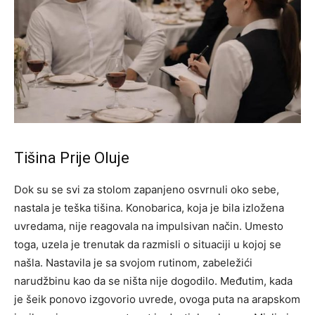
Tišina Prije Oluje
Dok su se svi za stolom zapanjeno osvrnuli oko sebe,
nastala je teška tišina. Konobarica, koja je bila izložena
uvredama, nije reagovala na impulsivan način. Umesto
toga, uzela je trenutak da razmisli o situaciji u kojoj se
našla.
Nastavila je sa svojom rutinom, zabeležići
narudžbinu kao da se ništa nije dogodilo. Međutim, kada
je šeik ponovo izgovorio uvrede, ovoga puta na arapskom