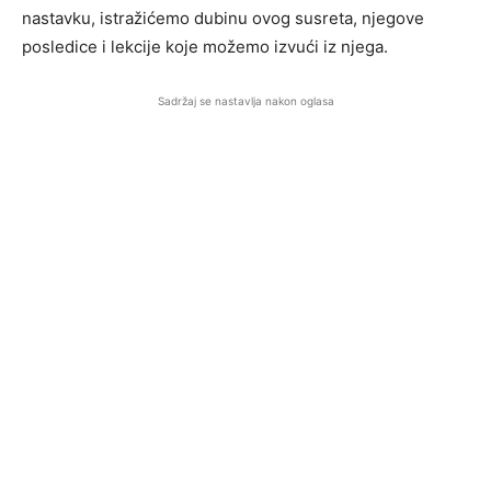
nastavku, istražićemo dubinu ovog susreta, njegove
posledice i lekcije koje možemo izvući iz njega.
Sadržaj se nastavlja nakon oglasa