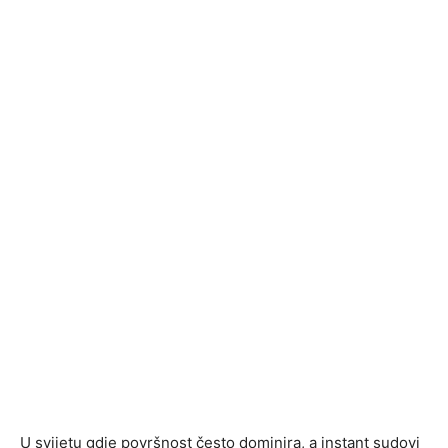
U svijetu gdje površnost često dominira, a instant sudovi