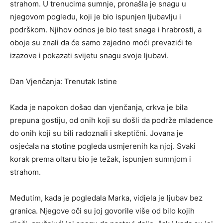
strahom. U trenucima sumnje, pronašla je snagu u
njegovom pogledu, koji je bio ispunjen ljubavlju i
podrškom. Njihov odnos je bio test snage i hrabrosti, a
oboje su znali da će samo zajedno moći prevazići te
izazove i pokazati svijetu snagu svoje ljubavi.
Dan Vjenčanja: Trenutak Istine
Kada je napokon došao dan vjenčanja, crkva je bila
prepuna gostiju, od onih koji su došli da podrže mladence
do onih koji su bili radoznali i skeptični. Jovana je
osjećala na stotine pogleda usmjerenih ka njoj. Svaki
korak prema oltaru bio je težak, ispunjen sumnjom i
strahom.
Međutim, kada je pogledala Marka, vidjela je ljubav bez
granica. Njegove oči su joj govorile više od bilo kojih