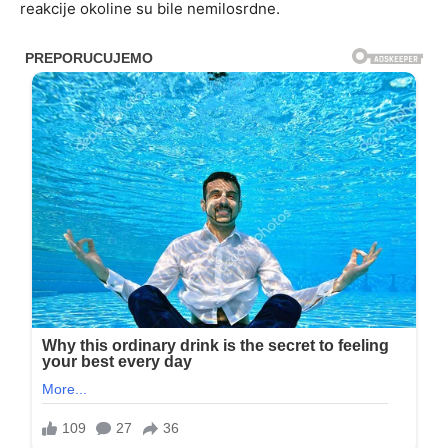
reakcije okoline su bile nemilosrdne.