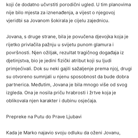
koji će dodatno učvrstiti porodični ugled. U tim planovima
nije bilo mjesta za iznenađenja, a vijest o njegovoj
vjeridbi sa Jovanom šokirala je cijelu zajednicu.
Jovana, s druge strane, bila je povučena djevojka koja je
rijetko privlačila pažnju u svijetu punom glamura i
površnosti. Njen ožiljak, rezultat tragičnog događaja iz
djetinjstva, bio je jedini fizički atribut koji su ljudi
primjećivali. Dok su neki gajili sažaljenje prema njoj, drugi
su otvoreno sumnjali u njenu sposobnost da bude dobra
partnerica. Međutim, Jovana je bila mnogo više od svog
izgleda. Ona je nosila priču hrabrosti i žrtve koja je
oblikovala njen karakter i dubinu osjećaja.
Prepreke na Putu do Prave Ljubavi
Kada je Marko najavio svoju odluku da oženi Jovanu,