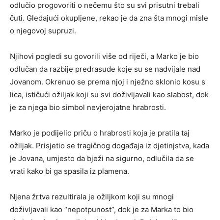
odlučio progovoriti o nečemu što su svi prisutni trebali
čuti. Gledajući okupljene, rekao je da zna šta mnogi misle
o njegovoj supruzi.
Njihovi pogledi su govorili više od riječi, a Marko je bio
odlučan da razbije predrasude koje su se nadvijale nad
Jovanom. Okrenuo se prema njoj i nježno sklonio kosu s
lica, ističući ožiljak koji su svi doživljavali kao slabost, dok
je za njega bio simbol nevjerojatne hrabrosti.
Marko je podijelio priču o hrabrosti koja je pratila taj
ožiljak. Prisjetio se tragičnog događaja iz djetinjstva, kada
je Jovana, umjesto da bježi na sigurno, odlučila da se
vrati kako bi ga spasila iz plamena.
Njena žrtva rezultirala je ožiljkom koji su mnogi
doživljavali kao “nepotpunost”, dok je za Marka to bio