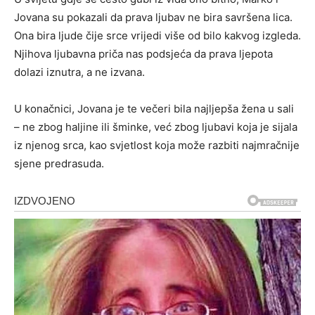
Jovana su pokazali da prava ljubav ne bira savršena lica.
Ona bira ljude čije srce vrijedi više od bilo kakvog izgleda.
Njihova ljubavna priča nas podsjeća da prava ljepota
dolazi iznutra, a ne izvana.
U konačnici, Jovana je te večeri bila najljepša žena u sali
– ne zbog haljine ili šminke, već zbog ljubavi koja je sijala
iz njenog srca, kao svjetlost koja može razbiti najmračnije
sjene predrasuda.