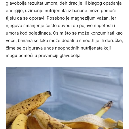
glavobolja rezultat umora, dehidracije ili blagog opadanja
energije, uzimanje nutrijenata iz banane može pomoći
tijelu da se oporavi.
Posebno je magnezijum važan, jer
njegovo smanjenje često dovodi do pojave napetosti i
umora kod pojedinaca. Osim što se može konzumirati kao
voće, banana se lako može dodati u smoothije ili doručke,
čime se osigurava unos neophodnih nutrijenata koji
mogu pomoći u prevenciji glavobolja.