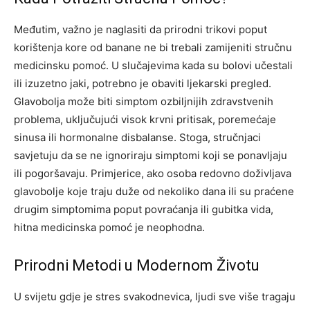
Međutim, važno je naglasiti da prirodni trikovi poput
korištenja kore od banane ne bi trebali zamijeniti stručnu
medicinsku pomoć. U slučajevima kada su bolovi učestali
ili izuzetno jaki, potrebno je obaviti ljekarski pregled.
Glavobolja može biti simptom ozbiljnijih zdravstvenih
problema, uključujući visok krvni pritisak, poremećaje
sinusa ili hormonalne disbalanse.
Stoga, stručnjaci
savjetuju da se ne ignoriraju simptomi koji se ponavljaju
ili pogoršavaju. Primjerice, ako osoba redovno doživljava
glavobolje koje traju duže od nekoliko dana ili su praćene
drugim simptomima poput povraćanja ili gubitka vida,
hitna medicinska pomoć je neophodna.
Prirodni Metodi u Modernom Životu
U svijetu gdje je stres svakodnevica, ljudi sve više tragaju