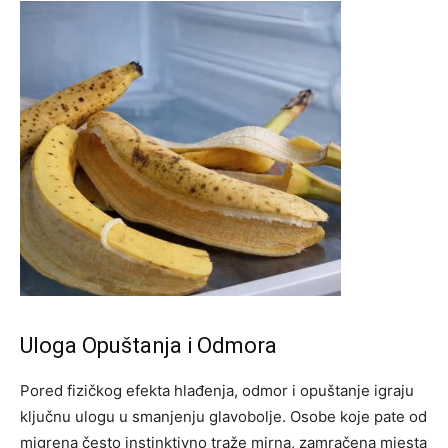
Uloga Opuštanja i Odmora
Pored fizičkog efekta hlađenja, odmor i opuštanje igraju
ključnu ulogu u smanjenju glavobolje. Osobe koje pate od
migrena često instinktivno traže mirna, zamračena mjesta