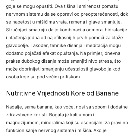
gdje se mogu opustiti. Ova tišina i smirenost pomažu
nervnom sistemu da se oporavi od preopterećenosti, dok
se napetost u mišićima vrata, ramena i glave smanjuje.
Stručnjaci smatraju da je kombinacija odmora, hidratacije
i hlađenja jedna od najefikasnijih prvih pomoći za blaže
glavobolje. Također, tehnike disanja i meditacija mogu
dodatno pojačati efekat opuštanja. Na primjer, dnevna
praksa dubokog disanja može smanjiti nivo stresa, što
može doprinijeti smanjenju učestalosti glavobolja kod
osoba koje su pod većim pritiskom.
Nutritivne Vrijednosti Kore od Banane
Nadalje, sama banana, kao voće, nosi sa sobom i dodatne
zdravstvene koristi. Bogata je kalijumom i
magnezijumom, mineralima koji su esencijalni za pravilno
funkcionisanje nervnog sistema i mišića. Ako je