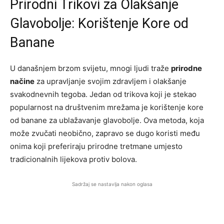
Prirodni Trikovi za Olakšanje
Glavobolje: Korištenje Kore od
Banane
U današnjem brzom svijetu, mnogi ljudi traže
prirodne
načine
za upravljanje svojim zdravljem i olakšanje
svakodnevnih tegoba. Jedan od trikova koji je stekao
popularnost na društvenim mrežama je korištenje kore
od banane za ublažavanje glavobolje. Ova metoda, koja
može zvučati neobično, zapravo se dugo koristi među
onima koji preferiraju prirodne tretmane umjesto
tradicionalnih lijekova protiv bolova.
Sadržaj se nastavlja nakon oglasa