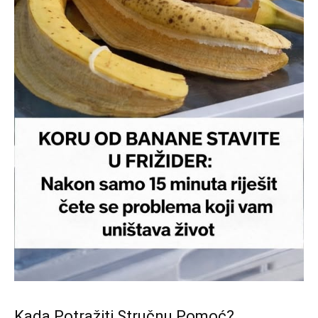
Kada Potražiti Stručnu Pomoć?