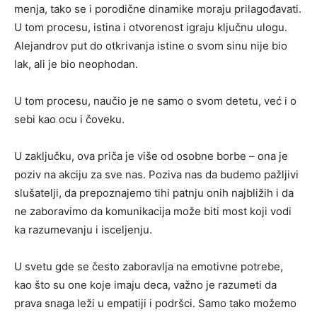
menja, tako se i porodične dinamike moraju prilagođavati.
U tom procesu, istina i otvorenost igraju ključnu ulogu.
Alejandrov put do otkrivanja istine o svom sinu nije bio
lak, ali je bio neophodan.
U tom procesu, naučio je ne samo o svom detetu, već i o
sebi kao ocu i čoveku.
U zaključku, ova priča je više od osobne borbe – ona je
poziv na akciju za sve nas. Poziva nas da budemo pažljivi
slušatelji, da prepoznajemo tihi patnju onih najbližih i da
ne zaboravimo da komunikacija može biti most koji vodi
ka razumevanju i isceljenju.
U svetu gde se često zaboravlja na emotivne potrebe,
kao što su one koje imaju deca, važno je razumeti da
prava snaga leži u empatiji i podršci. Samo tako možemo