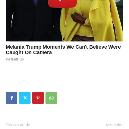
Previous article
Next article