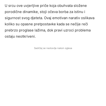
U srcu ove uvjerljive priče koja obuhvata složene
porodične dinamike, stoji očeva borba za istinu i
sigurnost svog djeteta. Ovaj emotivan narativ oslikava
koliko su opasne pretpostavke kada se nečije reči
prebrzo proglase lažima, dok pravi uzroci problema
ostaju neotkriveni.
Sadržaj se nastavlja nakon oglasa