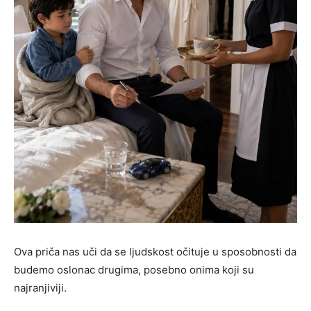
Ova priča nas uči da se ljudskost očituje u sposobnosti da
budemo oslonac drugima, posebno onima koji su
najranjiviji.