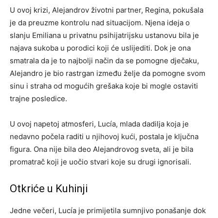
U ovoj krizi, Alejandrov životni partner, Regina, pokušala
je da preuzme kontrolu nad situacijom. Njena ideja o
slanju Emiliana u privatnu psihijatrijsku ustanovu bila je
najava sukoba u porodici koji će uslijediti. Dok je ona
smatrala da je to najbolji način da se pomogne dječaku,
Alejandro je bio rastrgan između želje da pomogne svom
sinu i straha od mogućih grešaka koje bi mogle ostaviti
trajne posledice.
U ovoj napetoj atmosferi, Lucía, mlada dadilja koja je
nedavno počela raditi u njihovoj kući, postala je ključna
figura. Ona nije bila deo Alejandrovog sveta, ali je bila
promatrač koji je uočio stvari koje su drugi ignorisali.
Otkriće u Kuhinji
Jedne večeri, Lucía je primijetila sumnjivo ponašanje dok