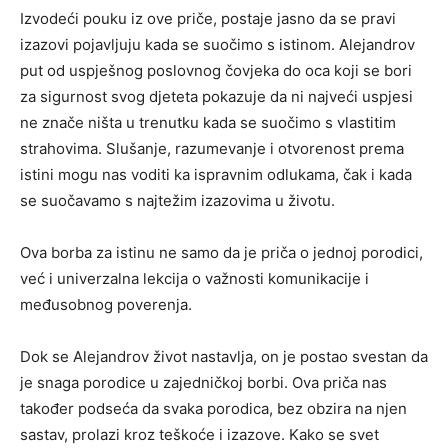
Izvodeći pouku iz ove priče, postaje jasno da se pravi
izazovi pojavljuju kada se suočimo s istinom. Alejandrov
put od uspješnog poslovnog čovjeka do oca koji se bori
za sigurnost svog djeteta pokazuje da ni najveći uspjesi
ne znače ništa u trenutku kada se suočimo s vlastitim
strahovima. Slušanje, razumevanje i otvorenost prema
istini mogu nas voditi ka ispravnim odlukama, čak i kada
se suočavamo s najtežim izazovima u životu.
Ova borba za istinu ne samo da je priča o jednoj porodici,
već i univerzalna lekcija o važnosti komunikacije i
međusobnog poverenja.
Dok se Alejandrov život nastavlja, on je postao svestan da
je snaga porodice u zajedničkoj borbi. Ova priča nas
također podseća da svaka porodica, bez obzira na njen
sastav, prolazi kroz teškoće i izazove. Kako se svet