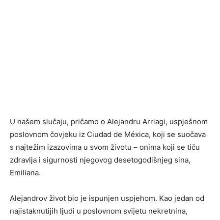
U našem slučaju, pričamo o Alejandru Arriagi, uspješnom
poslovnom čovjeku iz Ciudad de Méxica, koji se suočava
s najtežim izazovima u svom životu – onima koji se tiču
zdravlja i sigurnosti njegovog desetogodišnjeg sina,
Emiliana.
Alejandrov život bio je ispunjen uspjehom. Kao jedan od
najistaknutijih ljudi u poslovnom svijetu nekretnina,