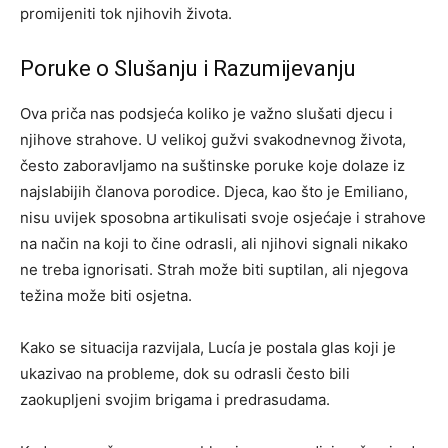
promijeniti tok njihovih života.
Poruke o Slušanju i Razumijevanju
Ova priča nas podsjeća koliko je važno slušati djecu i
njihove strahove. U velikoj gužvi svakodnevnog života,
često zaboravljamo na suštinske poruke koje dolaze iz
najslabijih članova porodice. Djeca, kao što je Emiliano,
nisu uvijek sposobna artikulisati svoje osjećaje i strahove
na način na koji to čine odrasli, ali njihovi signali nikako
ne treba ignorisati. Strah može biti suptilan, ali njegova
težina može biti osjetna.
Kako se situacija razvijala, Lucía je postala glas koji je
ukazivao na probleme, dok su odrasli često bili
zaokupljeni svojim brigama i predrasudama.