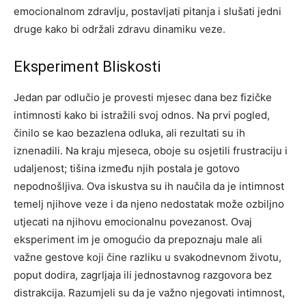
emocionalnom zdravlju, postavljati pitanja i slušati jedni
druge kako bi održali zdravu dinamiku veze.
Eksperiment Bliskosti
Jedan par odlučio je provesti mjesec dana bez fizičke
intimnosti kako bi istražili svoj odnos. Na prvi pogled,
činilo se kao bezazlena odluka, ali rezultati su ih
iznenadili. Na kraju mjeseca, oboje su osjetili frustraciju i
udaljenost; tišina između njih postala je gotovo
nepodnošljiva.
Ova iskustva su ih naučila da je intimnost
temelj njihove veze i da njeno nedostatak može ozbiljno
utjecati na njihovu emocionalnu povezanost. Ovaj
eksperiment im je omogućio da prepoznaju male ali
važne gestove koji čine razliku u svakodnevnom životu,
poput dodira, zagrljaja ili jednostavnog razgovora bez
distrakcija.
Razumjeli su da je važno njegovati intimnost,