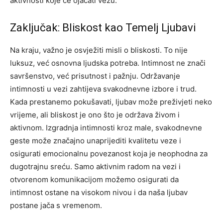
aktivnosti koje će ojačati vezu.
Zaključak: Bliskost kao Temelj Ljubavi
Na kraju, važno je osvježiti misli o bliskosti. To nije
luksuz, već osnovna ljudska potreba. Intimnost ne znači
savršenstvo, već prisutnost i pažnju. Održavanje
intimnosti u vezi zahtijeva svakodnevne izbore i trud.
Kada prestanemo pokušavati, ljubav može preživjeti neko
vrijeme, ali bliskost je ono što je održava živom i
aktivnom.
Izgradnja intimnosti kroz male, svakodnevne
geste može značajno unaprijediti kvalitetu veze i
osigurati emocionalnu povezanost koja je neophodna za
dugotrajnu sreću. Samo aktivnim radom na vezi i
otvorenom komunikacijom možemo osigurati da
intimnost ostane na visokom nivou i da naša ljubav
postane jača s vremenom.