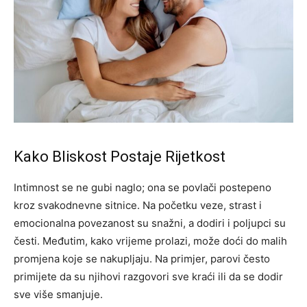
Kako Bliskost Postaje Rijetkost
Intimnost se ne gubi naglo; ona se povlači postepeno
kroz svakodnevne sitnice. Na početku veze, strast i
emocionalna povezanost su snažni, a dodiri i poljupci su
česti. Međutim, kako vrijeme prolazi, može doći do malih
promjena koje se nakupljaju. Na primjer, parovi često
primijete da su njihovi razgovori sve kraći ili da se dodir
sve više smanjuje.