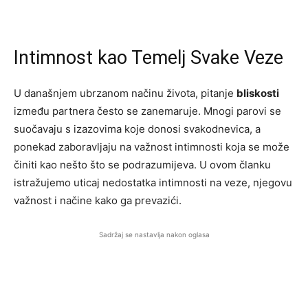
Intimnost kao Temelj Svake Veze
U današnjem ubrzanom načinu života, pitanje
bliskosti
između partnera često se zanemaruje. Mnogi parovi se
suočavaju s izazovima koje donosi svakodnevica, a
ponekad zaboravljaju na važnost intimnosti koja se može
činiti kao nešto što se podrazumijeva. U ovom članku
istražujemo uticaj nedostatka intimnosti na veze, njegovu
važnost i načine kako ga prevazići.
Sadržaj se nastavlja nakon oglasa