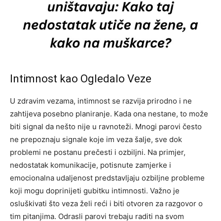
Intimnost kao Ogledalo Veze
U zdravim vezama, intimnost se razvija prirodno i ne
zahtijeva posebno planiranje. Kada ona nestane, to može
biti signal da nešto nije u ravnoteži. Mnogi parovi često
ne prepoznaju signale koje im veza šalje, sve dok
problemi ne postanu prečesti i ozbiljni.
Na primjer,
nedostatak komunikacije, potisnute zamjerke i
emocionalna udaljenost predstavljaju ozbiljne probleme
koji mogu doprinijeti gubitku intimnosti. Važno je
osluškivati što veza želi reći i biti otvoren za razgovor o
tim pitanjima.
Odrasli parovi trebaju raditi na svom