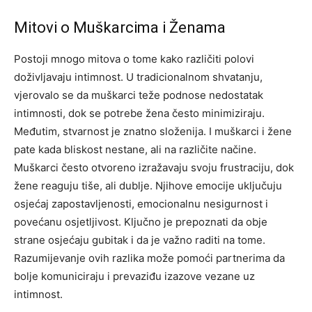
Mitovi o Muškarcima i Ženama
Postoji mnogo mitova o tome kako različiti polovi
doživljavaju intimnost. U tradicionalnom shvatanju,
vjerovalo se da muškarci teže podnose nedostatak
intimnosti, dok se potrebe žena često minimiziraju.
Međutim, stvarnost je znatno složenija. I muškarci i žene
pate kada bliskost nestane, ali na različite načine.
Muškarci često otvoreno izražavaju svoju frustraciju, dok
žene reaguju tiše, ali dublje. Njihove emocije uključuju
osjećaj zapostavljenosti, emocionalnu nesigurnost i
povećanu osjetljivost. Ključno je prepoznati da obje
strane osjećaju gubitak i da je važno raditi na tome.
Razumijevanje ovih razlika može pomoći partnerima da
bolje komuniciraju i prevaziđu izazove vezane uz
intimnost.