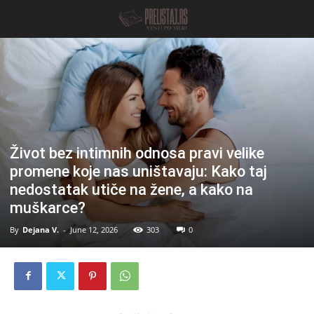
Život bez intimnih odnosa pravi velike
promene koje nas uništavaju: Kako taj
nedostatak utiče na žene, a kako na
muškarce?
By
Dejana V.
-
June 12, 2026
303
0