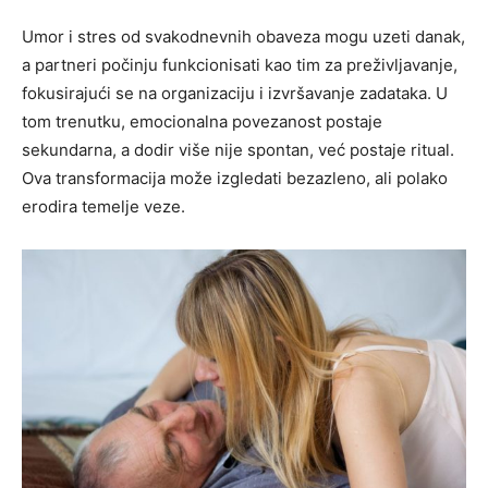
Umor i stres od svakodnevnih obaveza mogu uzeti danak,
a partneri počinju funkcionisati kao tim za preživljavanje,
fokusirajući se na organizaciju i izvršavanje zadataka. U
tom trenutku, emocionalna povezanost postaje
sekundarna, a dodir više nije spontan, već postaje ritual.
Ova transformacija može izgledati bezazleno, ali polako
erodira temelje veze.