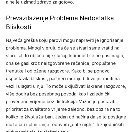
a ne je uzimati zdravo za gotovo.
Prevazilaženje Problema Nedostatka
Bliskosti
Najveća greška koju parovi mogu napraviti je ignorisanje
problema. Mnogi vjeruju da će se stvari same vratiti na
staro, ali to obično nije slučaj. Intimnost se ne gasi naglo;
ona se gasi kroz neizgovorene rečenice, propuštene
trenutke i odložene razgovore.
Kako bi se ponovo
uspostavila bliskost, partneri moraju biti voljni raditi na
vezi i ulagati u nju. To može uključivati iskrene razgovore,
više dodira bez posebnog povoda, kao i zajednički
provedeno vrijeme bez distrakcija. Važno je postaviti
prioritet za kvalitetno vrijeme zajedno, bez obzira na to
koliko je život užurban.
Jedan od načina da se to postigne
može biti i planiranje redovnih „date night“ ili zajedničkih