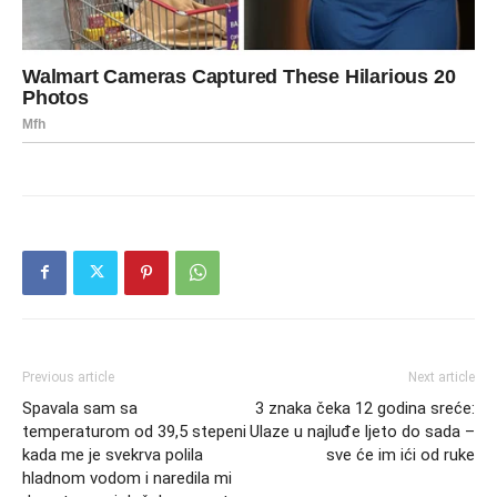
Previous article
Next article
Spavala sam sa
3 znaka čeka 12 godina sreće:
temperaturom od 39,5 stepeni
Ulaze u najluđe ljeto do sada –
kada me je svekrva polila
sve će im ići od ruke
hladnom vodom i naredila mi