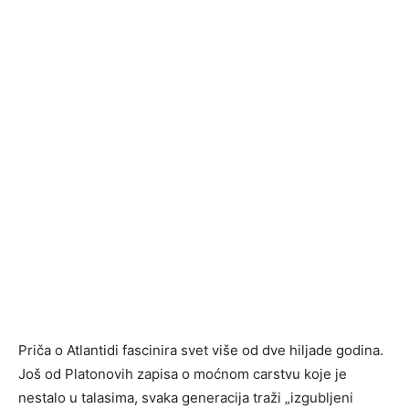
Priča o Atlantidi fascinira svet više od dve hiljade godina.
Još od Platonovih zapisa o moćnom carstvu koje je
nestalo u talasima, svaka generacija traži „izgubljeni