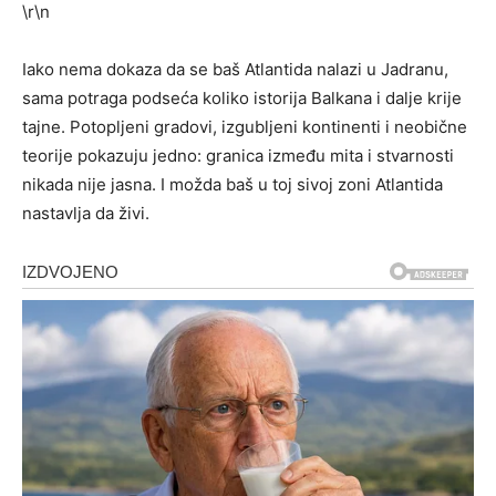
\r\n
Iako nema dokaza da se baš Atlantida nalazi u Jadranu,
sama potraga podseća koliko istorija Balkana i dalje krije
tajne. Potopljeni gradovi, izgubljeni kontinenti i neobične
teorije pokazuju jedno: granica između mita i stvarnosti
nikada nije jasna. I možda baš u toj sivoj zoni Atlantida
nastavlja da živi.