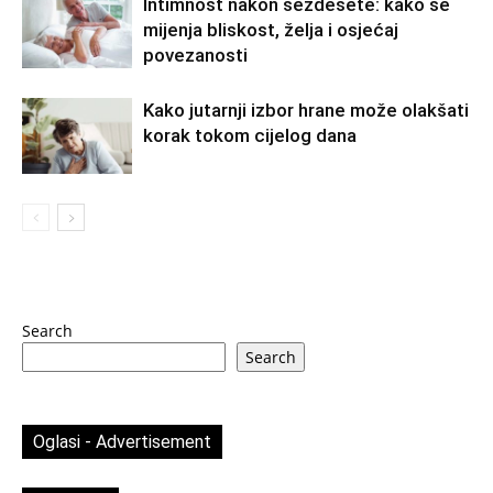
Intimnost nakon šezdesete: kako se
mijenja bliskost, želja i osjećaj
povezanosti
Kako jutarnji izbor hrane može olakšati
korak tokom cijelog dana
Search
Search
Oglasi - Advertisement