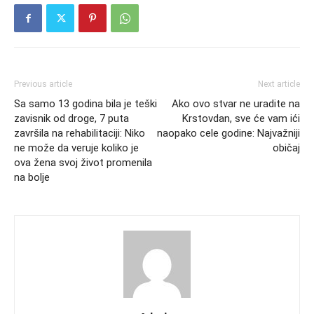
Previous article
Next article
Sa samo 13 godina bila je teški
Ako ovo stvar ne uradite na
zavisnik od droge, 7 puta
Krstovdan, sve će vam ići
završila na rehabilitaciji: Niko
naopako cele godine: Najvažniji
ne može da veruje koliko je
običaj
ova žena svoj život promenila
na bolje