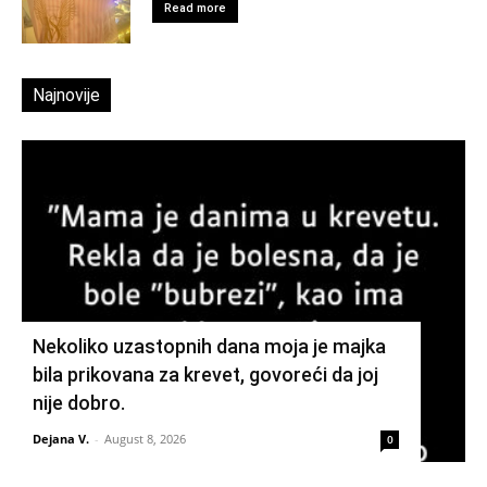
Read more
Najnovije
Nekoliko uzastopnih dana moja je majka
bila prikovana za krevet, govoreći da joj
nije dobro.
Dejana V.
-
August 8, 2026
0