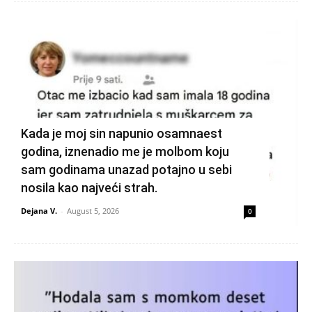
Kada je moj sin napunio osamnaest
godina, iznenadio me je molbom koju
sam godinama unazad potajno u sebi
nosila kao najveći strah.
Dejana V.
-
August 5, 2026
0