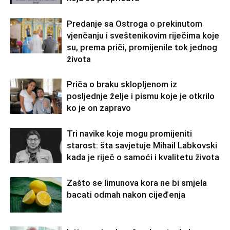
Predanje sa Ostroga o prekinutom
vjenčanju i sveštenikovim riječima koje
su, prema priči, promijenile tok jednog
života
Priča o braku sklopljenom iz
posljednje želje i pismu koje je otkrilo
ko je on zapravo
Tri navike koje mogu promijeniti
starost: šta savjetuje Mihail Labkovski
kada je riječ o samoći i kvalitetu života
Zašto se limunova kora ne bi smjela
bacati odmah nakon cijeđenja