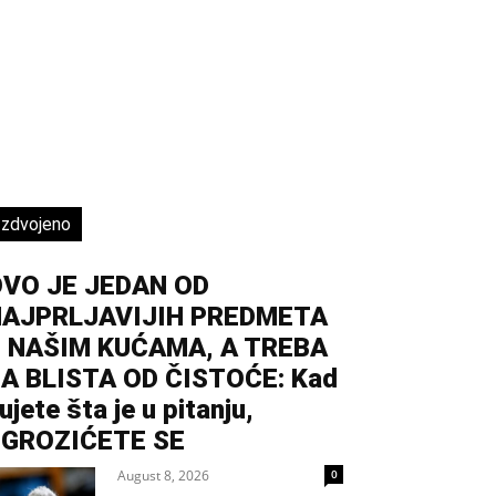
Izdvojeno
VO JE JEDAN OD
NAJPRLJAVIJIH PREDMETA
 NAŠIM KUĆAMA, A TREBA
A BLISTA OD ČISTOĆE: Kad
ujete šta je u pitanju,
GROZIĆETE SE
August 8, 2026
0