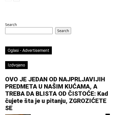
Search
Search
Oglasi - Advertisement
Izdvojeno
OVO JE JEDAN OD NAJPRLJAVIJIH
PREDMETA U NAŠIM KUĆAMA, A
TREBA DA BLISTA OD ČISTOĆE: Kad
čujete šta je u pitanju, ZGROZIĆETE
SE