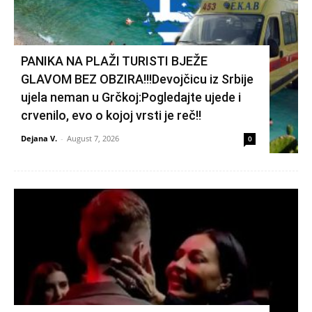
PANIKA NA PLAŽI TURISTI BJEŽE
GLAVOM BEZ OBZIRA!!!Devojčicu iz Srbije
ujela neman u Grčkoj:Pogledajte ujede i
crvenilo, evo o kojoj vrsti je reč!!
Dejana V.
-
August 7, 2026
0