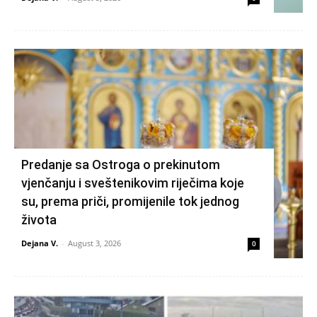
Predanje sa Ostroga o prekinutom
vjenčanju i sveštenikovim riječima koje
su, prema priči, promijenile tok jednog
života
Dejana V.
-
August 3, 2026
0