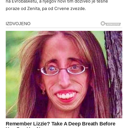
na Evrobasketu, a njegov novi tim doživeo je tesne
poraze od Zenita, pa od Crvene zvezde.