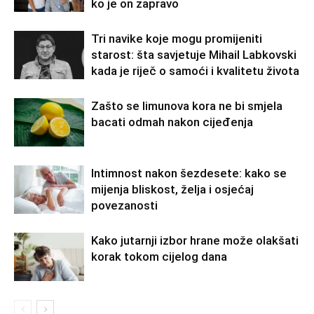
ko je on zapravo
Tri navike koje mogu promijeniti
starost: šta savjetuje Mihail Labkovski
kada je riječ o samoći i kvalitetu života
Zašto se limunova kora ne bi smjela
bacati odmah nakon cijeđenja
Intimnost nakon šezdesete: kako se
mijenja bliskost, želja i osjećaj
povezanosti
Kako jutarnji izbor hrane može olakšati
korak tokom cijelog dana