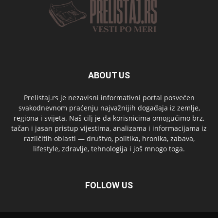
ABOUT US
Prelistaj.rs je nezavisni informativni portal posvećen
svakodnevnom praćenju najvažnijih događaja iz zemlje,
regiona i svijeta. Naš cilj je da korisnicima omogućimo brz,
tačan i jasan pristup vijestima, analizama i informacijama iz
različitih oblasti — društvo, politika, hronika, zabava,
lifestyle, zdravlje, tehnologija i još mnogo toga.
FOLLOW US