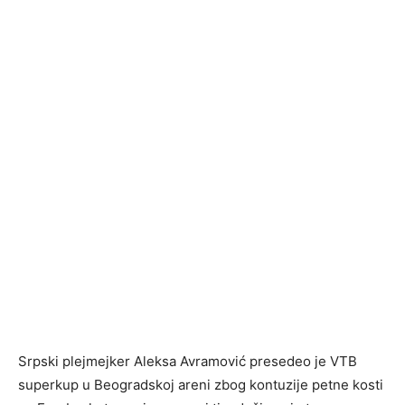
Srpski plejmejker Aleksa Avramović presedeo je VTB
superkup u Beogradskoj areni zbog kontuzije petne kosti