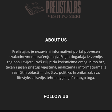
ABOUT US
Prelistaj.rs je nezavisni informativni portal posvećen
svakodnevnom praćenju najvažnijih događaja iz zemlje,
regiona i svijeta. Naš cilj je da korisnicima omogućimo brz,
tačan i jasan pristup vijestima, analizama i informacijama iz
različitih oblasti — društvo, politika, hronika, zabava,
lifestyle, zdravlje, tehnologija i još mnogo toga.
FOLLOW US