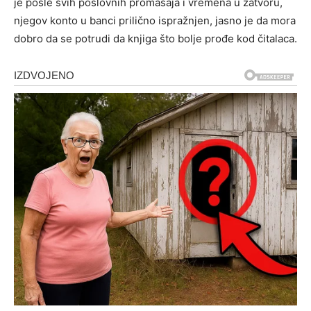
je posle svih poslovnih promašaja i vremena u zatvoru,
njegov konto u banci prilično ispražnjen, jasno je da mora
dobro da se potrudi da knjiga što bolje prođe kod čitalaca.