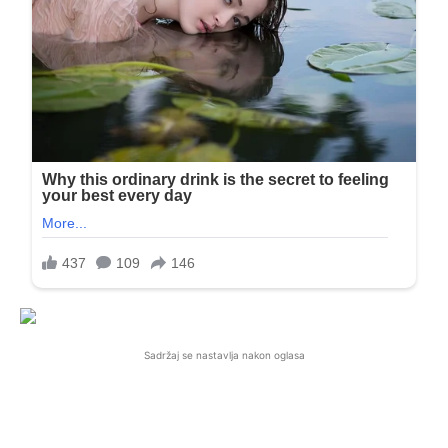
Sadržaj se nastavlja nakon oglasa