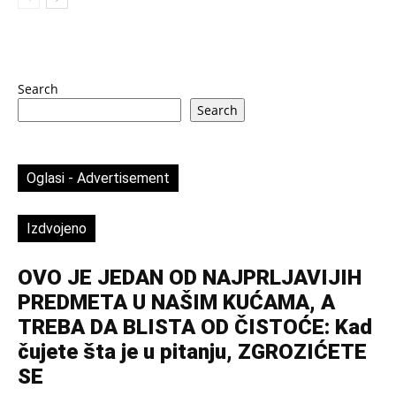
Search
Search
Oglasi - Advertisement
Izdvojeno
OVO JE JEDAN OD NAJPRLJAVIJIH
PREDMETA U NAŠIM KUĆAMA, A
TREBA DA BLISTA OD ČISTOĆE: Kad
čujete šta je u pitanju, ZGROZIĆETE
SE