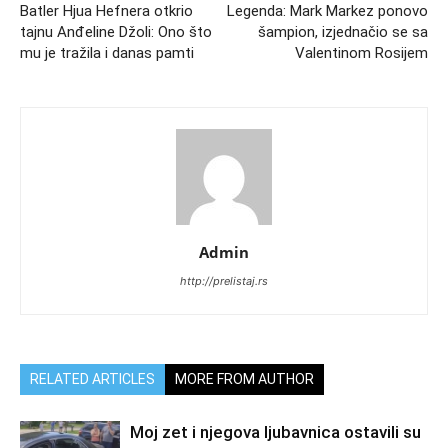
Batler Hjua Hefnera otkrio
Legenda: Mark Markez ponovo
tajnu Anđeline Džoli: Ono što
šampion, izjednačio se sa
mu je tražila i danas pamti
Valentinom Rosijem
Admin
http://prelistaj.rs
RELATED ARTICLES
MORE FROM AUTHOR
Moj zet i njegova ljubavnica ostavili su