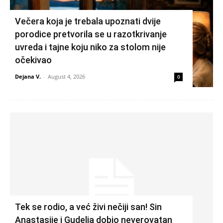
Večera koja je trebala upoznati dvije
porodice pretvorila se u razotkrivanje
uvreda i tajne koju niko za stolom nije
očekivao
Dejana V.
-
August 4, 2026
0
Tek se rodio, a već živi nečiji san! Sin
Anastasije i Gudelja dobio neverovatan