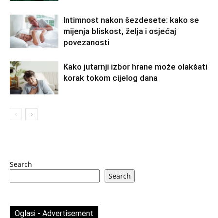
Intimnost nakon šezdesete: kako se
mijenja bliskost, želja i osjećaj
povezanosti
Kako jutarnji izbor hrane može olakšati
korak tokom cijelog dana
Search
Search
Oglasi - Advertisement