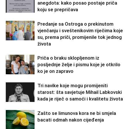
anegdota: kako posao postaje priča
koju se prepričava
Predanje sa Ostroga o prekinutom
vjenčanju i sveštenikovim riječima koje
su, prema priči, promijenile tok jednog
života
Priča o braku sklopljenom iz
posljednje želje i pismu koje je otkrilo
ko je on zapravo
Tri navike koje mogu promijeniti
starost: šta savjetuje Mihail Labkovski
kada je riječ o samoći i kvalitetu života
Zašto se limunova kora ne bi smjela
bacati odmah nakon cijeđenja