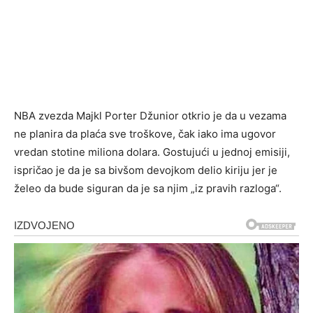
NBA zvezda Majkl Porter Džunior otkrio je da u vezama
ne planira da plaća sve troškove, čak iako ima ugovor
vredan stotine miliona dolara. Gostujući u jednoj emisiji,
ispričao je da je sa bivšom devojkom delio kiriju jer je
želeo da bude siguran da je sa njim „iz pravih razloga“.