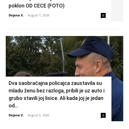
poklon OD CECE (FOTO)
Dejana V.
-
August 7, 2026
0
Dva saobraćajna policajca zaustavila su
mladu ženu bez razloga, pribili je uz auto i
grubo stavili joj lisice. Ali kada joj je jedan
od...
Dejana V.
-
August 5, 2026
0