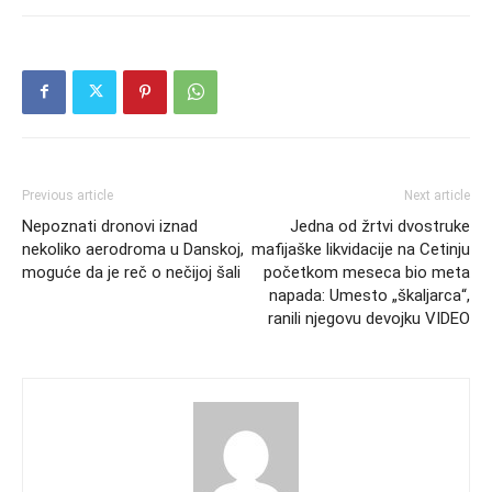
Previous article
Next article
Nepoznati dronovi iznad
Jedna od žrtvi dvostruke
nekoliko aerodroma u Danskoj,
mafijaške likvidacije na Cetinju
moguće da je reč o nečijoj šali
početkom meseca bio meta
napada: Umesto „škaljarca“,
ranili njegovu devojku VIDEO