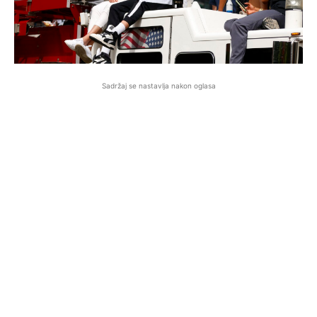
Sadržaj se nastavlja nakon oglasa