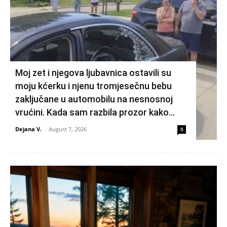
Moj zet i njegova ljubavnica ostavili su
moju kćerku i njenu tromjesečnu bebu
zaključane u automobilu na nesnosnoj
vrućini. Kada sam razbila prozor kako...
Dejana V.
-
August 7, 2026
0