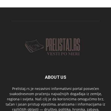
ABOUT US
Prelistaj.rs je nezavisni informativni portal posvećen
svakodnevnom praćenju najvažnijih događaja iz zemlje,
regiona i svijeta. Naš cilj je da korisnicima omogućimo brz,
tačan i jasan pristup vijestima, analizama i informacijama iz
različitih oblasti — društvo, politika, hronika, zabava,