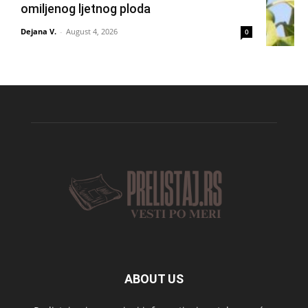
omiljenog ljetnog ploda
Dejana V.
-
August 4, 2026
0
ABOUT US