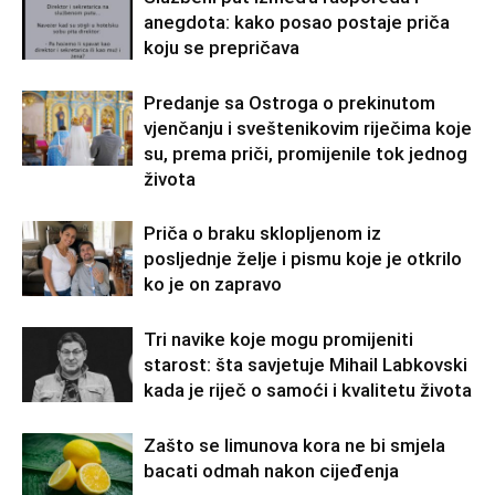
anegdota: kako posao postaje priča
koju se prepričava
Predanje sa Ostroga o prekinutom
vjenčanju i sveštenikovim riječima koje
su, prema priči, promijenile tok jednog
života
Priča o braku sklopljenom iz
posljednje želje i pismu koje je otkrilo
ko je on zapravo
Tri navike koje mogu promijeniti
starost: šta savjetuje Mihail Labkovski
kada je riječ o samoći i kvalitetu života
Zašto se limunova kora ne bi smjela
bacati odmah nakon cijeđenja