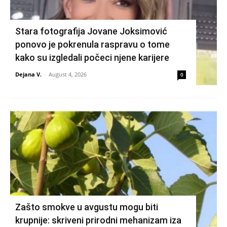
Stara fotografija Jovane Joksimović
ponovo je pokrenula raspravu o tome
kako su izgledali počeci njene karijere
Dejana V.
-
August 4, 2026
0
Zašto smokve u avgustu mogu biti
krupnije: skriveni prirodni mehanizam iza