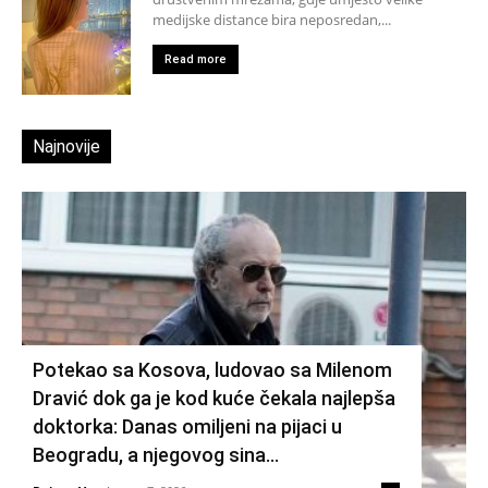
medijske distance bira neposredan,...
Read more
Najnovije
Potekao sa Kosova, ludovao sa Milenom
Dravić dok ga je kod kuće čekala najlepša
doktorka: Danas omiljeni na pijaci u
Beogradu, a njegovog sina...