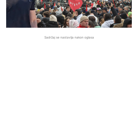
Sadržaj se nastavlja nakon oglasa