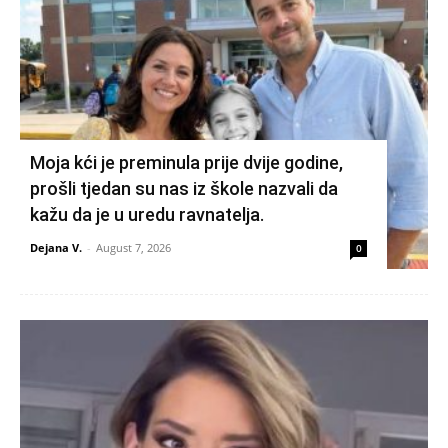
Moja kći je preminula prije dvije godine,
prošli tjedan su nas iz škole nazvali da
kažu da je u uredu ravnatelja.
Dejana V.
-
August 7, 2026
0