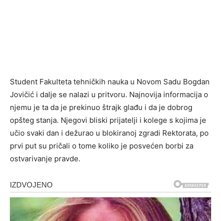
Student Fakulteta tehničkih nauka u Novom Sadu Bogdan
Jovičić i dalje se nalazi u pritvoru. Najnovija informacija o
njemu je ta da je prekinuo štrajk glađu i da je dobrog
opšteg stanja. Njegovi bliski prijatelji i kolege s kojima je
učio svaki dan i dežurao u blokiranoj zgradi Rektorata, po
prvi put su pričali o tome koliko je posvećen borbi za
ostvarivanje pravde.