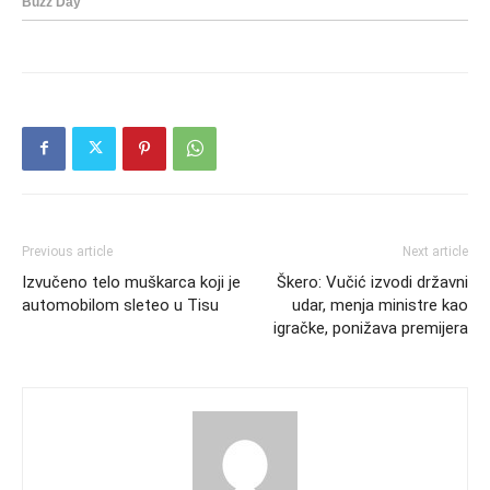
Previous article
Next article
Izvučeno telo muškarca koji je
Škero: Vučić izvodi državni
automobilom sleteo u Tisu
udar, menja ministre kao
igračke, ponižava premijera