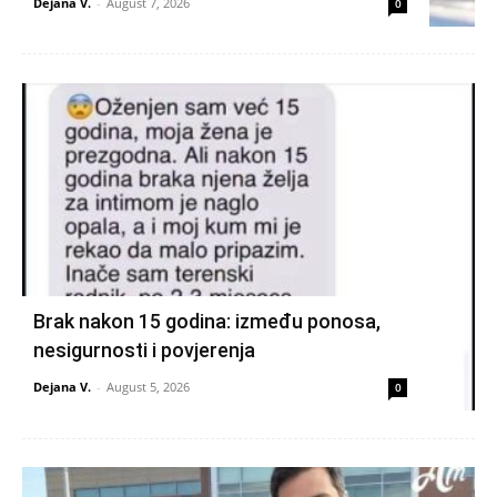
Dejana V.
-
August 7, 2026
0
Brak nakon 15 godina: između ponosa,
nesigurnosti i povjerenja
Dejana V.
-
August 5, 2026
0