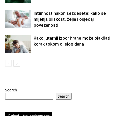
Intimnost nakon šezdesete: kako se
mijenja bliskost, želja i osjećaj
povezanosti
Kako jutarnji izbor hrane može olakšati
korak tokom cijelog dana
Search
Search