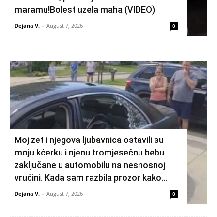
maramu!Bolest uzela maha (VIDEO)
Dejana V.
-
August 7, 2026
0
Moj zet i njegova ljubavnica ostavili su
moju kćerku i njenu tromjesečnu bebu
zaključane u automobilu na nesnosnoj
vrućini. Kada sam razbila prozor kako...
Dejana V.
-
August 7, 2026
0