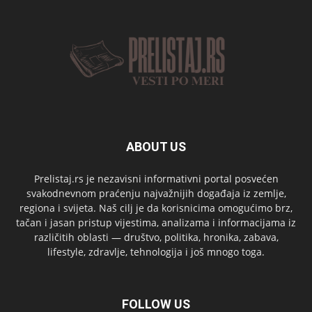
ABOUT US
Prelistaj.rs je nezavisni informativni portal posvećen
svakodnevnom praćenju najvažnijih događaja iz zemlje,
regiona i svijeta. Naš cilj je da korisnicima omogućimo brz,
tačan i jasan pristup vijestima, analizama i informacijama iz
različitih oblasti — društvo, politika, hronika, zabava,
lifestyle, zdravlje, tehnologija i još mnogo toga.
FOLLOW US