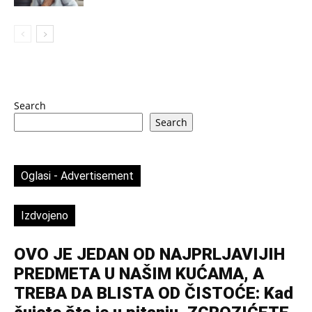
Search
Search
Oglasi - Advertisement
Izdvojeno
OVO JE JEDAN OD NAJPRLJAVIJIH
PREDMETA U NAŠIM KUĆAMA, A
TREBA DA BLISTA OD ČISTOĆE: Kad