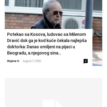
Potekao sa Kosova, ludovao sa Milenom
Dravić dok ga je kod kuće čekala najlepša
doktorka: Danas omiljeni na pijaci u
Beogradu, a njegovog sina...
Dejana V.
-
August 7, 2026
0