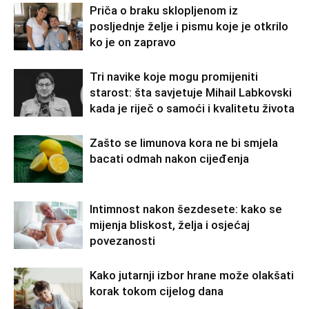
Priča o braku sklopljenom iz
posljednje želje i pismu koje je otkrilo
ko je on zapravo
Tri navike koje mogu promijeniti
starost: šta savjetuje Mihail Labkovski
kada je riječ o samoći i kvalitetu života
Zašto se limunova kora ne bi smjela
bacati odmah nakon cijeđenja
Intimnost nakon šezdesete: kako se
mijenja bliskost, želja i osjećaj
povezanosti
Kako jutarnji izbor hrane može olakšati
korak tokom cijelog dana