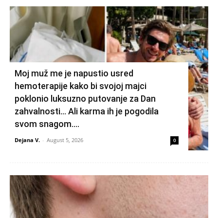
Moj muž me je napustio usred
hemoterapije kako bi svojoj majci
poklonio luksuzno putovanje za Dan
zahvalnosti… Ali karma ih je pogodila
svom snagom....
Dejana V.
-
August 5, 2026
0