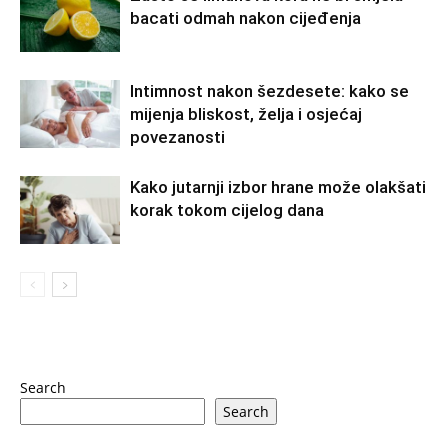
bacati odmah nakon cijeđenja
Intimnost nakon šezdesete: kako se
mijenja bliskost, želja i osjećaj
povezanosti
Kako jutarnji izbor hrane može olakšati
korak tokom cijelog dana
Search
Search