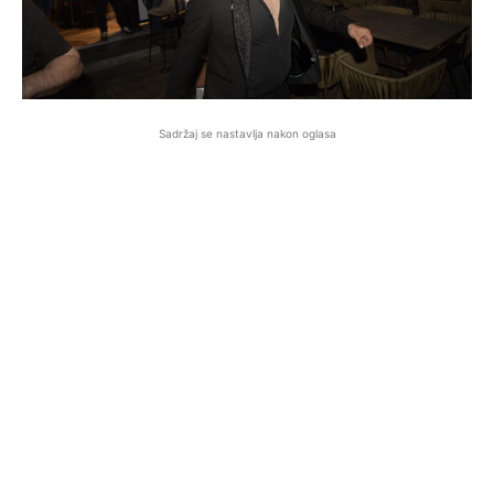
Sadržaj se nastavlja nakon oglasa