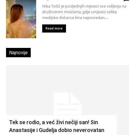
Nika Tošić je posljednjih mjeseci sve vidljivija na
društvenim mrežama, gdje umjesto velike
medijske distance bira neposredan,...
Read more
Najnovije
Tek se rodio, a već živi nečiji san! Sin
Anastasije i Gudelja dobio neverovatan