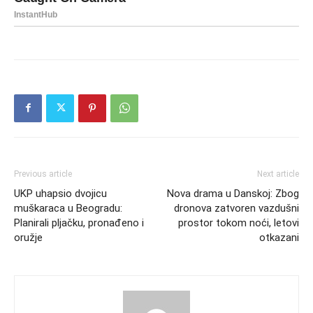
Previous article
Next article
UKP uhapsio dvojicu
Nova drama u Danskoj: Zbog
muškaraca u Beogradu:
dronova zatvoren vazdušni
Planirali pljačku, pronađeno i
prostor tokom noći, letovi
oružje
otkazani