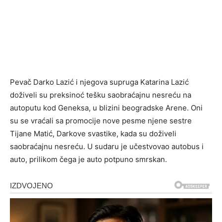
Pevač Darko Lazić i njegova supruga Katarina Lazić
doživeli su preksinoć tešku saobraćajnu nesreću na
autoputu kod Geneksa, u blizini beogradske Arene. Oni
su se vraćali sa promocije nove pesme njene sestre
Tijane Matić, Darkove svastike, kada su doživeli
saobraćajnu nesreću. U sudaru je učestvovao autobus i
auto, prilikom čega je auto potpuno smrskan.