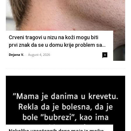
Crveni tragovi u nizu na koži mogu biti
prvi znak da se u domu krije problem sa…
Dejana V.
-
August 4, 2026
0