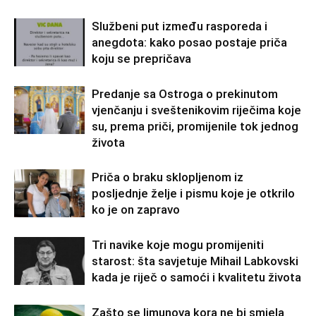
Službeni put između rasporeda i
anegdota: kako posao postaje priča
koju se prepričava
Predanje sa Ostroga o prekinutom
vjenčanju i sveštenikovim riječima koje
su, prema priči, promijenile tok jednog
života
Priča o braku sklopljenom iz
posljednje želje i pismu koje je otkrilo
ko je on zapravo
Tri navike koje mogu promijeniti
starost: šta savjetuje Mihail Labkovski
kada je riječ o samoći i kvalitetu života
Zašto se limunova kora ne bi smjela