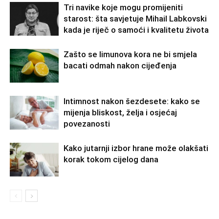
Tri navike koje mogu promijeniti
starost: šta savjetuje Mihail Labkovski
kada je riječ o samoći i kvalitetu života
Zašto se limunova kora ne bi smjela
bacati odmah nakon cijeđenja
Intimnost nakon šezdesete: kako se
mijenja bliskost, želja i osjećaj
povezanosti
Kako jutarnji izbor hrane može olakšati
korak tokom cijelog dana