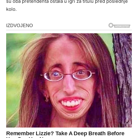
su oba pretendenta ostala u igri za titulu pred poslednje
kolo.