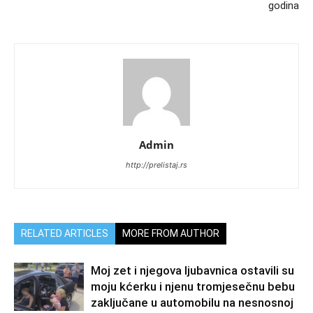
godina
Admin
http://prelistaj.rs
RELATED ARTICLES
MORE FROM AUTHOR
Moj zet i njegova ljubavnica ostavili su
moju kćerku i njenu tromjesečnu bebu
zaključane u automobilu na nesnosnoj