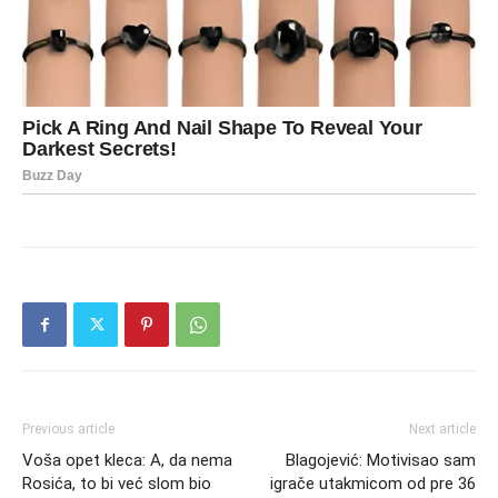
Previous article
Next article
Voša opet kleca: A, da nema
Blagojević: Motivisao sam
Rosića, to bi već slom bio
igrače utakmicom od pre 36