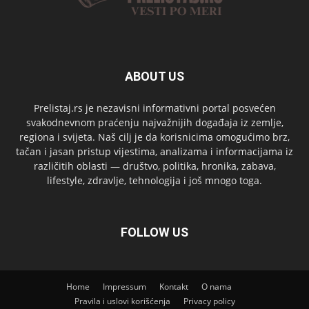
ABOUT US
Prelistaj.rs je nezavisni informativni portal posvećen
svakodnevnom praćenju najvažnijih događaja iz zemlje,
regiona i svijeta. Naš cilj je da korisnicima omogućimo brz,
tačan i jasan pristup vijestima, analizama i informacijama iz
različitih oblasti — društvo, politika, hronika, zabava,
lifestyle, zdravlje, tehnologija i još mnogo toga.
FOLLOW US
Home
Impressum
Kontakt
O nama
Pravila i uslovi korišćenja
Privacy policy