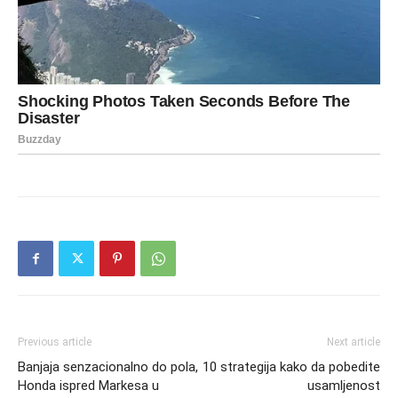
Previous article
Next article
Banjaja senzacionalno do pola,
10 strategija kako da pobedite
Honda ispred Markesa u
usamljenost