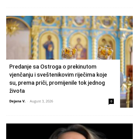
Predanje sa Ostroga o prekinutom
vjenčanju i sveštenikovim riječima koje
su, prema priči, promijenile tok jednog
života
Dejana V.
-
August 3, 2026
0