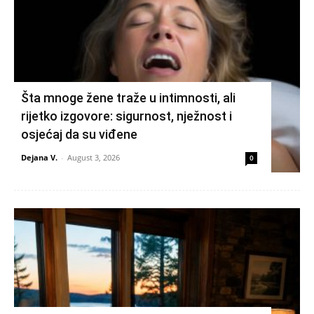
Šta mnoge žene traže u intimnosti, ali
rijetko izgovore: sigurnost, nježnost i
osjećaj da su viđene
Dejana V.
-
August 3, 2026
0