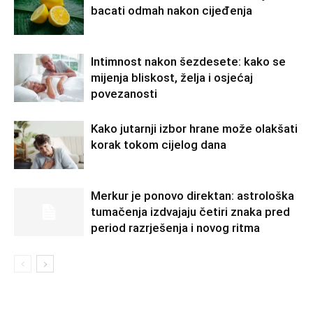
bacati odmah nakon cijeđenja
Intimnost nakon šezdesete: kako se
mijenja bliskost, želja i osjećaj
povezanosti
Kako jutarnji izbor hrane može olakšati
korak tokom cijelog dana
Merkur je ponovo direktan: astrološka
tumačenja izdvajaju četiri znaka pred
period razrješenja i novog ritma