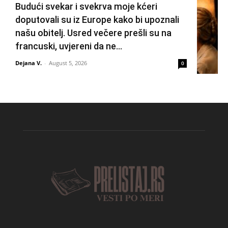
Budući svekar i svekrva moje kćeri
doputovali su iz Europe kako bi upoznali
našu obitelj. Usred večere prešli su na
francuski, uvjereni da ne...
Dejana V.
-
August 5, 2026
0