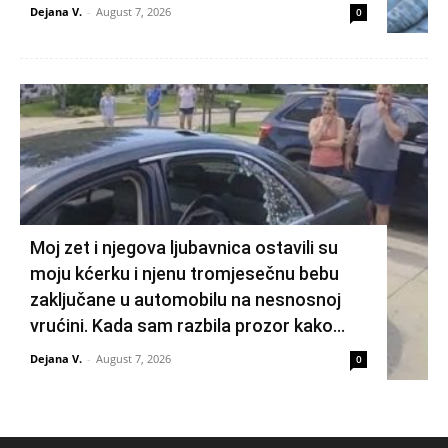
Dejana V.
-
August 7, 2026
0
Moj zet i njegova ljubavnica ostavili su
moju kćerku i njenu tromjesečnu bebu
zaključane u automobilu na nesnosnoj
vrućini. Kada sam razbila prozor kako...
Dejana V.
-
August 7, 2026
0