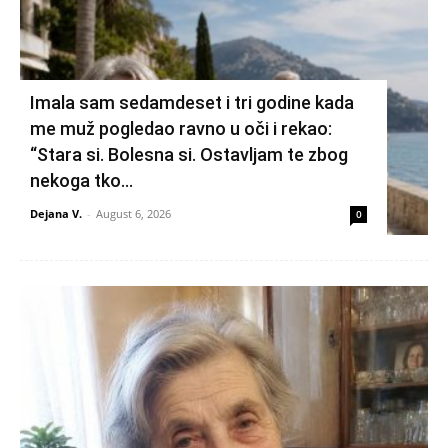
Imala sam sedamdeset i tri godine kada
me muž pogledao ravno u oči i rekao:
“Stara si. Bolesna si. Ostavljam te zbog
nekoga tko...
Dejana V.
-
August 6, 2026
0