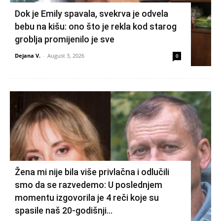
Dok je Emily spavala, svekrva je odvela
bebu na kišu: ono što je rekla kod starog
groblja promijenilo je sve
Dejana V.
-
August 3, 2026
0
Žena mi nije bila više privlačna i odlučili
smo da se razvedemo: U poslednjem
momentu izgovorila je 4 reči koje su
spasile naš 20-godišnji...