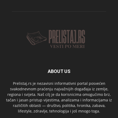
ABOUT US
Prelistaj.rs je nezavisni informativni portal posvećen
svakodnevnom praćenju najvažnijih događaja iz zemlje,
regiona i svijeta. Naš cilj je da korisnicima omogućimo brz,
tačan i jasan pristup vijestima, analizama i informacijama iz
različitih oblasti — društvo, politika, hronika, zabava,
lifestyle, zdravlje, tehnologija i još mnogo toga.