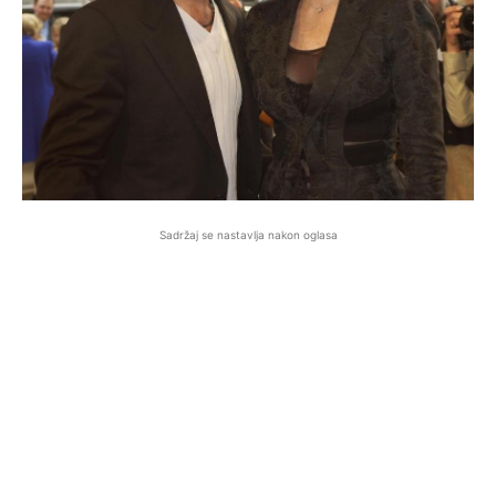
Sadržaj se nastavlja nakon oglasa