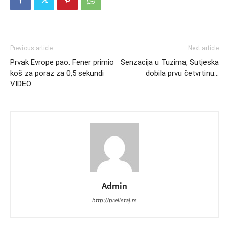
Previous article
Next article
Prvak Evrope pao: Fener primio
Senzacija u Tuzima, Sutjeska
koš za poraz za 0,5 sekundi
dobila prvu četvrtinu…
VIDEO
Admin
http://prelistaj.rs