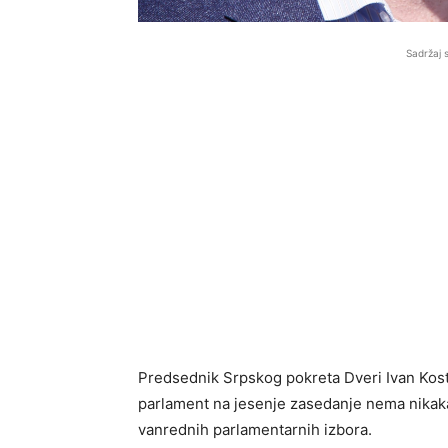
Sadržaj 
Predsednik Srpskog pokreta Dveri Ivan Kost
parlament na jesenje zasedanje nema nikaka
vanrednih parlamentarnih izbora.