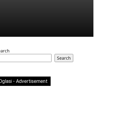
earch
Search
Oglasi - Advertisement