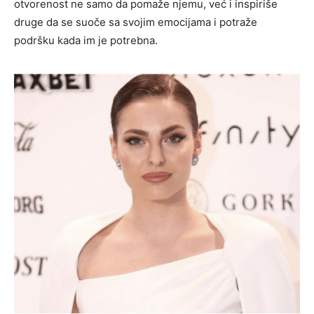
otvorenost ne samo da pomaže njemu, već i inspiriše
druge da se suoče sa svojim emocijama i potraže
podršku kada im je potrebna.