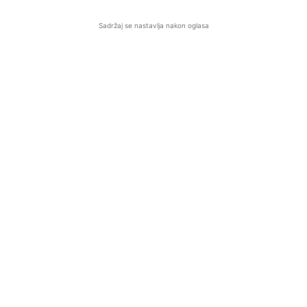
Sadržaj se nastavlja nakon oglasa