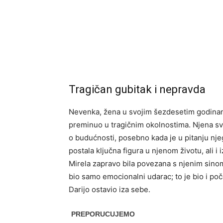
Tragičan gubitak i nepravda
Nevenka, žena u svojim šezdesetim godinama,
preminuo u tragičnim okolnostima. Njena sva
o budućnosti, posebno kada je u pitanju njeg
postala ključna figura u njenom životu, ali i
Mirela zapravo bila povezana s njenim sinom,
bio samo emocionalni udarac; to je bio i poč
Darijo ostavio iza sebe.