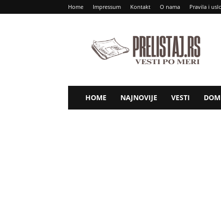
Home
Impressum
Kontakt
O nama
Pravila i usl
Prelistaj
RS
HOME
NAJNOVIJE
VESTI
DOM 