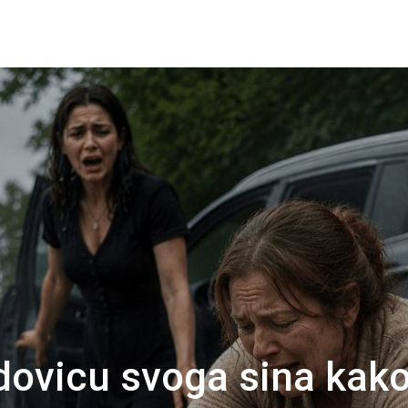
dovicu svoga sina kak