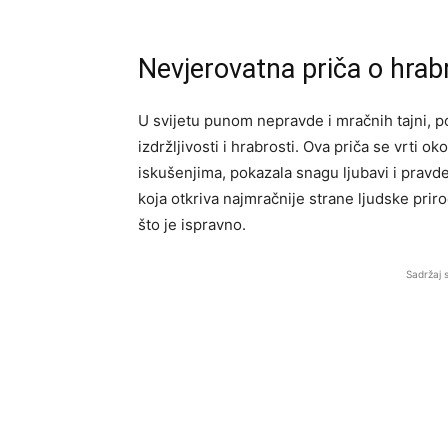
Nevjerovatna priča o hrabr
U svijetu punom nepravde i mračnih tajni, p
izdržljivosti i hrabrosti. Ova priča se vrti ok
iskušenjima, pokazala snagu ljubavi i prav
koja otkriva najmračnije strane ljudske priro
što je ispravno.
Sadržaj 