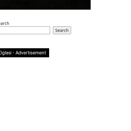
earch
Search
Oglasi - Advertisement