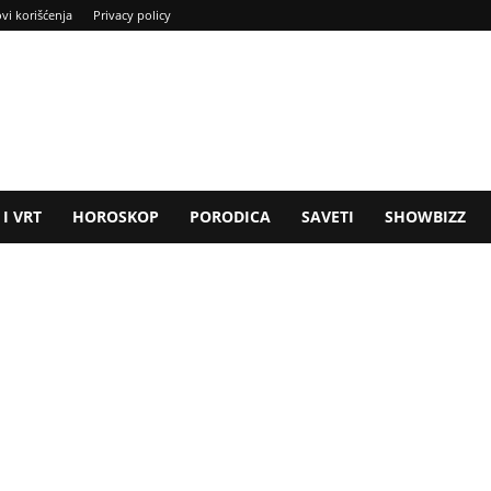
ovi korišćenja
Privacy policy
I VRT
HOROSKOP
PORODICA
SAVETI
SHOWBIZZ