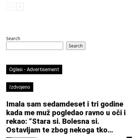
Search
Search
Oglasi - Advertisement
Izdvojeno
Imala sam sedamdeset i tri godine
kada me muž pogledao ravno u oči i
rekao: “Stara si. Bolesna si.
Ostavljam te zbog nekoga tko...