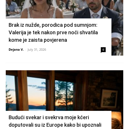
Brak iz nužde, porodica pod sumnjom:
Valerija je tek nakon prve noći shvatila
kome je zaista povjerena
Dejana V.
-
July 31, 2026
0
Budući svekar i svekrva moje kćeri
doputovali su iz Europe kako bi upoznali