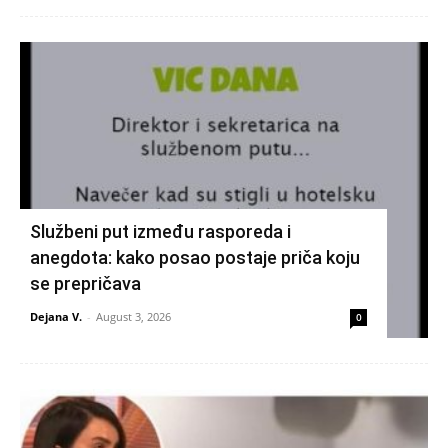
Službeni put između rasporeda i
anegdota: kako posao postaje priča koju
se prepričava
Dejana V.
-
August 3, 2026
0