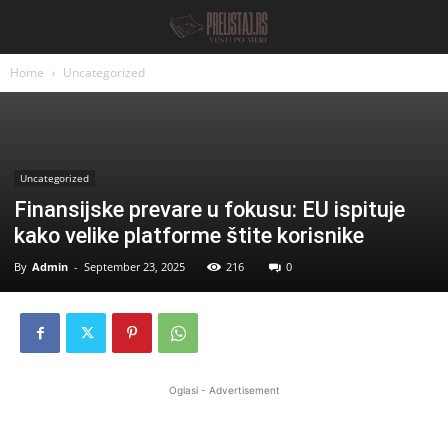
Home
Uncategorized
Uncategorized
Finansijske prevare u fokusu: EU ispituje
kako velike platforme štite korisnike
By
Admin
-
September 23, 2025
216
0
Oglasi - Advertisement