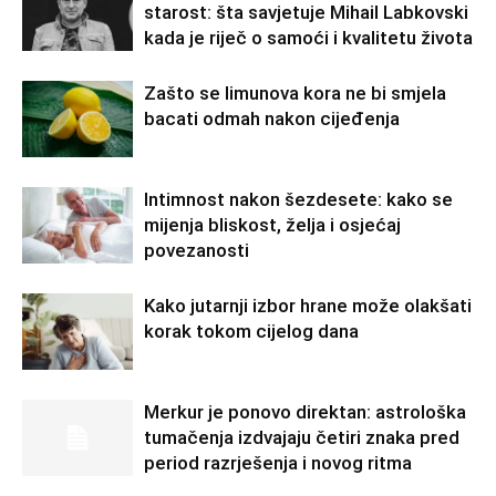
starost: šta savjetuje Mihail Labkovski
kada je riječ o samoći i kvalitetu života
Zašto se limunova kora ne bi smjela
bacati odmah nakon cijeđenja
Intimnost nakon šezdesete: kako se
mijenja bliskost, želja i osjećaj
povezanosti
Kako jutarnji izbor hrane može olakšati
korak tokom cijelog dana
Merkur je ponovo direktan: astrološka
tumačenja izdvajaju četiri znaka pred
period razrješenja i novog ritma