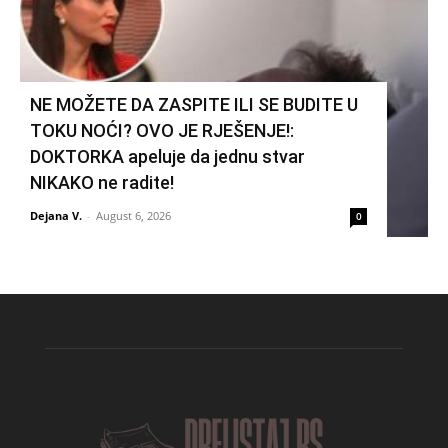
NE MOŽETE DA ZASPITE ILI SE BUDITE U
TOKU NOĆI? OVO JE RJEŠENJE!:
DOKTORKA apeluje da jednu stvar
NIKAKO ne radite!
Dejana V.
-
August 6, 2026
0