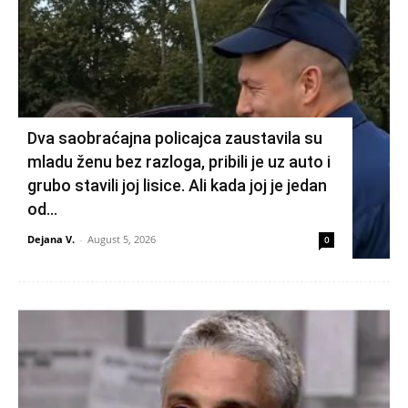
Dva saobraćajna policajca zaustavila su
mladu ženu bez razloga, pribili je uz auto i
grubo stavili joj lisice. Ali kada joj je jedan
od...
Dejana V.
-
August 5, 2026
0