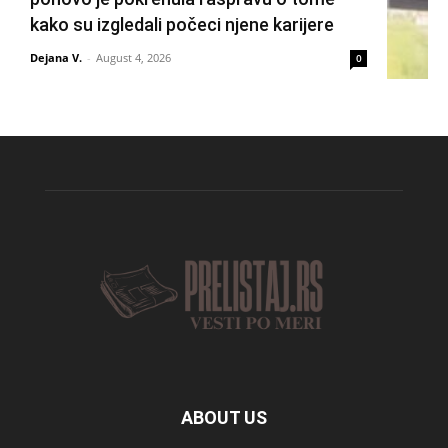
kako su izgledali počeci njene karijere
Dejana V.
-
August 4, 2026
0
ABOUT US