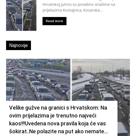
Hrvatskoj jutros su posebno izražene na
prijelazima Kostajnica, Kozarska...
Read more
Najnovije
Velike gužve na granici s Hrvatskom: Na
ovim prijelazima je trenutno najveći
kaos!!!Uvedena nova pravila koja će vas
šokirat..Ne polazite na put ako nemate...