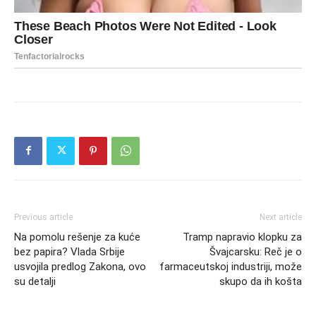
Previous article
Next article
Na pomolu rešenje za kuće
Tramp napravio klopku za
bez papira? Vlada Srbije
Švajcarsku: Reč je o
usvojila predlog Zakona, ovo
farmaceutskoj industriji, može
su detalji
skupo da ih košta