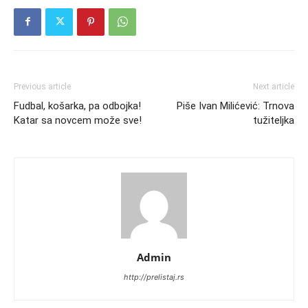
Previous article
Next article
Fudbal, košarka, pa odbojka!
Piše Ivan Milićević: Trnova
Katar sa novcem može sve!
tužiteljka
Admin
http://prelistaj.rs