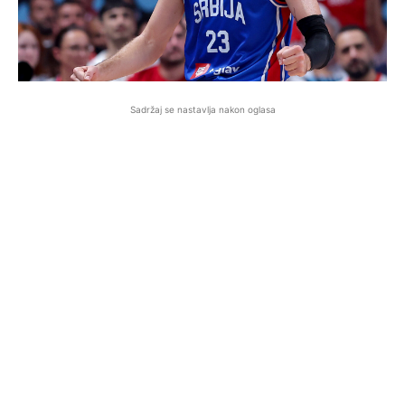
Sadržaj se nastavlja nakon oglasa