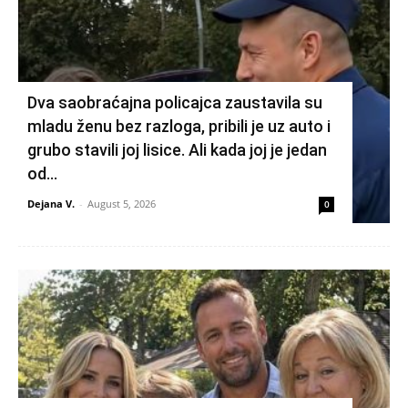
Dva saobraćajna policajca zaustavila su
mladu ženu bez razloga, pribili je uz auto i
grubo stavili joj lisice. Ali kada joj je jedan
od...
Dejana V.
-
August 5, 2026
0