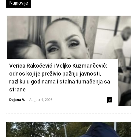
Najnovije
Verica Rakočević i Veljko Kuzmančević:
odnos koji je preživio pažnju javnosti,
razliku u godinama i stalna tumačenja sa
strane
Dejana V.
-
August 4, 2026
0