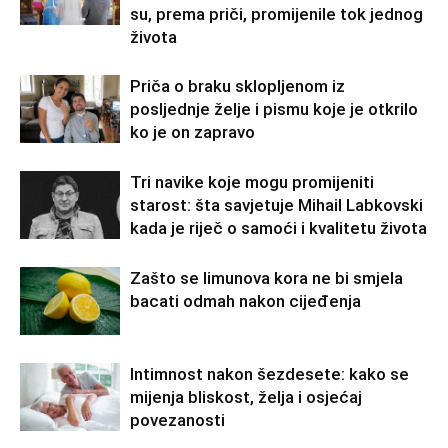
su, prema priči, promijenile tok jednog
života
Priča o braku sklopljenom iz
posljednje želje i pismu koje je otkrilo
ko je on zapravo
Tri navike koje mogu promijeniti
starost: šta savjetuje Mihail Labkovski
kada je riječ o samoći i kvalitetu života
Zašto se limunova kora ne bi smjela
bacati odmah nakon cijeđenja
Intimnost nakon šezdesete: kako se
mijenja bliskost, želja i osjećaj
povezanosti