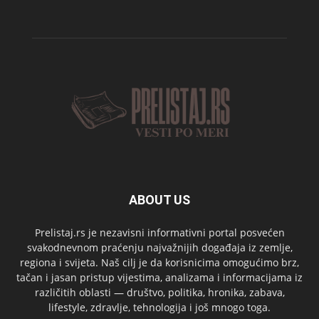
ABOUT US
Prelistaj.rs je nezavisni informativni portal posvećen
svakodnevnom praćenju najvažnijih događaja iz zemlje,
regiona i svijeta. Naš cilj je da korisnicima omogućimo brz,
tačan i jasan pristup vijestima, analizama i informacijama iz
različitih oblasti — društvo, politika, hronika, zabava,
lifestyle, zdravlje, tehnologija i još mnogo toga.