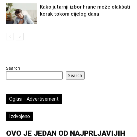
Kako jutarnji izbor hrane može olakšati
korak tokom cijelog dana
Search
Search
Oglasi - Advertisement
Izdvojeno
OVO JE JEDAN OD NAJPRLJAVIJIH