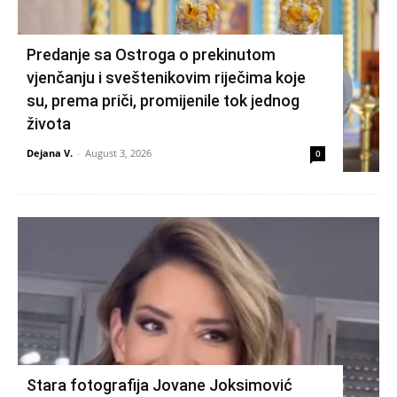
Predanje sa Ostroga o prekinutom
vjenčanju i sveštenikovim riječima koje
su, prema priči, promijenile tok jednog
života
Dejana V.
-
August 3, 2026
0
Stara fotografija Jovane Joksimović