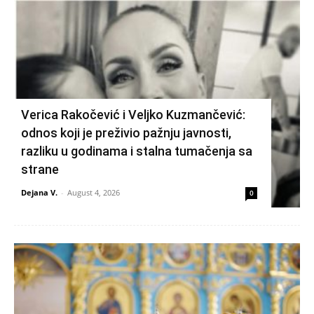
Verica Rakočević i Veljko Kuzmančević:
odnos koji je preživio pažnju javnosti,
razliku u godinama i stalna tumačenja sa
strane
Dejana V.
-
August 4, 2026
0