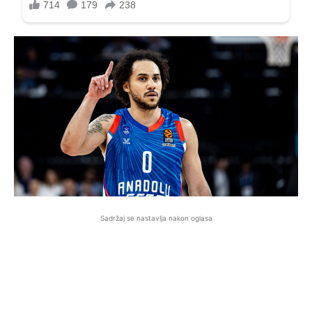
Sadržaj se nastavlja nakon oglasa