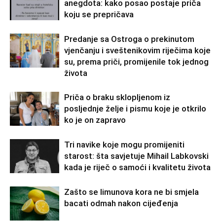
anegdota: kako posao postaje priča
koju se prepričava
Predanje sa Ostroga o prekinutom
vjenčanju i sveštenikovim riječima koje
su, prema priči, promijenile tok jednog
života
Priča o braku sklopljenom iz
posljednje želje i pismu koje je otkrilo
ko je on zapravo
Tri navike koje mogu promijeniti
starost: šta savjetuje Mihail Labkovski
kada je riječ o samoći i kvalitetu života
Zašto se limunova kora ne bi smjela
bacati odmah nakon cijeđenja