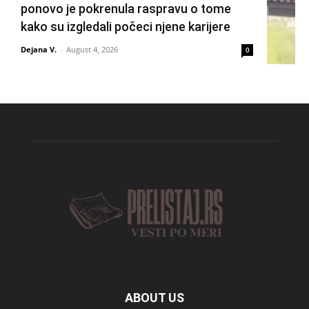
ponovo je pokrenula raspravu o tome
kako su izgledali počeci njene karijere
Dejana V.
-
August 4, 2026
0
ABOUT US