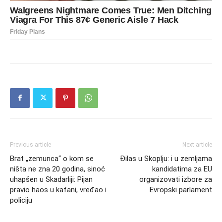
Previous article
Next article
Brat „zemunca“ o kom se
Đilas u Skoplju: i u zemljama
ništa ne zna 20 godina, sinoć
kandidatima za EU
uhapšen u Skadarliji: Pijan
organizovati izbore za
pravio haos u kafani, vređao i
Evropski parlament
policiju