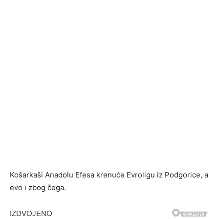
Košarkaši Anadolu Efesa krenuće Evroligu iz Podgorice, a
evo i zbog čega.