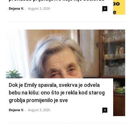
Dejana V.
-
August 3, 2026
0
Dok je Emily spavala, svekrva je odvela
bebu na kišu: ono što je rekla kod starog
groblja promijenilo je sve
Dejana V.
-
August 3, 2026
0