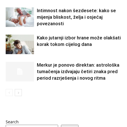
Intimnost nakon šezdesete: kako se
mijenja bliskost, želja i osjećaj
povezanosti
Kako jutarnji izbor hrane može olakšati
korak tokom cijelog dana
Merkur je ponovo direktan: astrološka
tumačenja izdvajaju četiri znaka pred
period razrješenja i novog ritma
Search