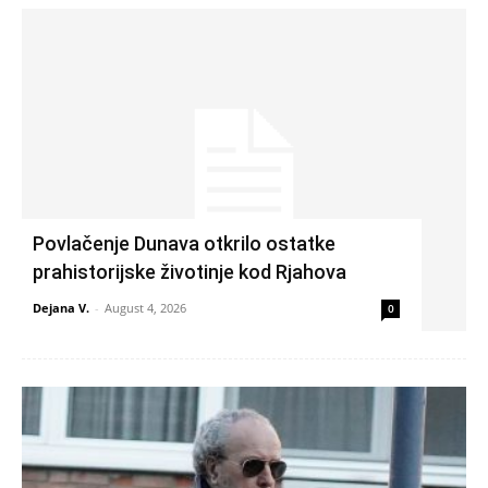
Povlačenje Dunava otkrilo ostatke
prahistorijske životinje kod Rjahova
Dejana V.
-
August 4, 2026
0