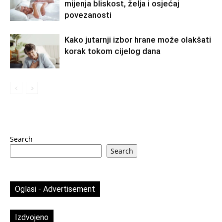
mijenja bliskost, želja i osjećaj
povezanosti
Kako jutarnji izbor hrane može olakšati
korak tokom cijelog dana
Search
Search
Oglasi - Advertisement
Izdvojeno