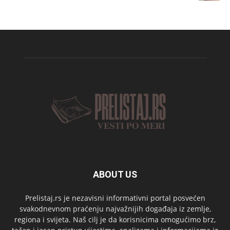
ABOUT US
Prelistaj.rs je nezavisni informativni portal posvećen
svakodnevnom praćenju najvažnijih događaja iz zemlje,
regiona i svijeta. Naš cilj je da korisnicima omogućimo brz,