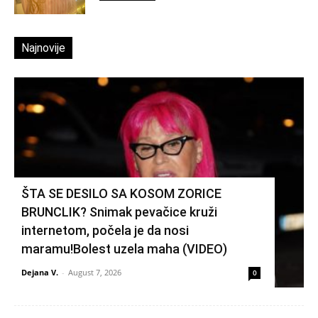
Najnovije
ŠTA SE DESILO SA KOSOM ZORICE
BRUNCLIK? Snimak pevačice kruži
internetom, počela je da nosi
maramu!Bolest uzela maha (VIDEO)
Dejana V.
-
August 7, 2026
0