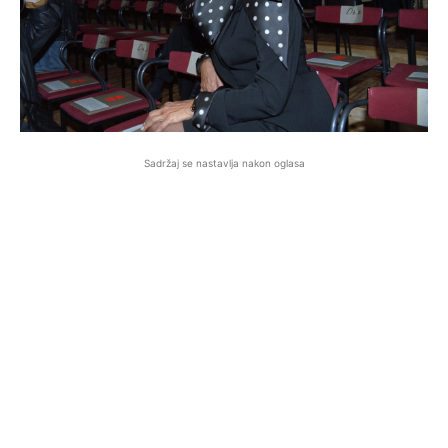
Sadržaj se nastavlja nakon oglasa