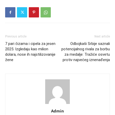
Previous article
Next article
7 pari čizama i cipela za jesen
Odbojkaši Srbije saznali
2025: Izgledaju kao milion
potencijalnog rivala za borbu
dolara, nose ih najstilizovanije
za medalje: Tražiće osvetu
žene
protiv najvećeg iznenađenja
Admin