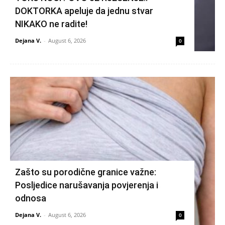
DOKTORKA apeluje da jednu stvar
NIKAKO ne radite!
Dejana V.
-
August 6, 2026
0
Zašto su porodične granice važne:
Posljedice narušavanja povjerenja i
odnosa
Dejana V.
-
August 6, 2026
0