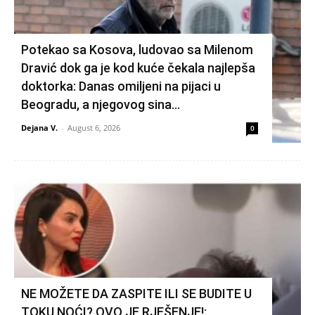
Potekao sa Kosova, ludovao sa Milenom
Dravić dok ga je kod kuće čekala najlepša
doktorka: Danas omiljeni na pijaci u
Beogradu, a njegovog sina...
Dejana V.
-
August 6, 2026
0
NE MOŽETE DA ZASPITE ILI SE BUDITE U
TOKU NOĆI? OVO JE RJEŠENJE!: