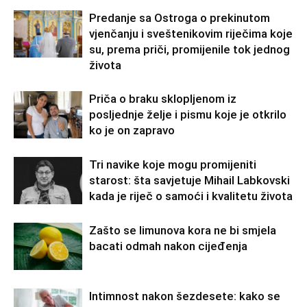
Predanje sa Ostroga o prekinutom
vjenčanju i sveštenikovim riječima koje
su, prema priči, promijenile tok jednog
života
Priča o braku sklopljenom iz
posljednje želje i pismu koje je otkrilo
ko je on zapravo
Tri navike koje mogu promijeniti
starost: šta savjetuje Mihail Labkovski
kada je riječ o samoći i kvalitetu života
Zašto se limunova kora ne bi smjela
bacati odmah nakon cijeđenja
Intimnost nakon šezdesete: kako se