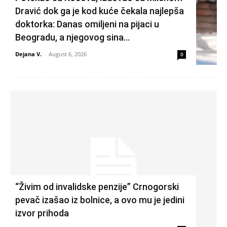
Dravić dok ga je kod kuće čekala najlepša
doktorka: Danas omiljeni na pijaci u
Beogradu, a njegovog sina...
Dejana V.
-
August 6, 2026
0
“Živim od invalidske penzije” Crnogorski
pevač izašao iz bolnice, a ovo mu je jedini
izvor prihoda