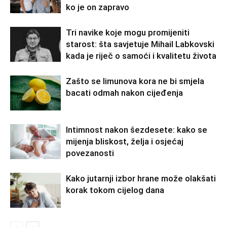
ko je on zapravo
Tri navike koje mogu promijeniti
starost: šta savjetuje Mihail Labkovski
kada je riječ o samoći i kvalitetu života
Zašto se limunova kora ne bi smjela
bacati odmah nakon cijeđenja
Intimnost nakon šezdesete: kako se
mijenja bliskost, želja i osjećaj
povezanosti
Kako jutarnji izbor hrane može olakšati
korak tokom cijelog dana