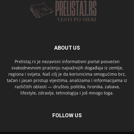
ABOUT US
Prelistaj.rs je nezavisni informativni portal posvećen
svakodnevnom praćenju najvažnijih događaja iz zemlje,
regiona i svijeta. Naš cilj je da korisnicima omogućimo brz,
tačan i jasan pristup vijestima, analizama i informacijama iz
različitih oblasti — društvo, politika, hronika, zabava,
lifestyle, zdravlje, tehnologija i još mnogo toga.
FOLLOW US