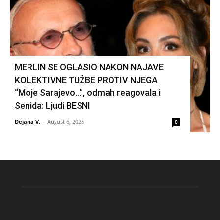
MERLIN SE OGLASIO NAKON NAJAVE
KOLEKTIVNE TUŽBE PROTIV NJEGA
“Moje Sarajevo…”, odmah reagovala i
Senida: Ljudi BESNI
Dejana V.
-
August 6, 2026
0