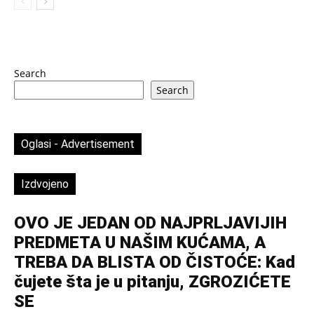
Search
Search
Oglasi - Advertisement
Izdvojeno
OVO JE JEDAN OD NAJPRLJAVIJIH
PREDMETA U NAŠIM KUĆAMA, A
TREBA DA BLISTA OD ČISTOĆE: Kad
čujete šta je u pitanju, ZGROZIĆETE
SE