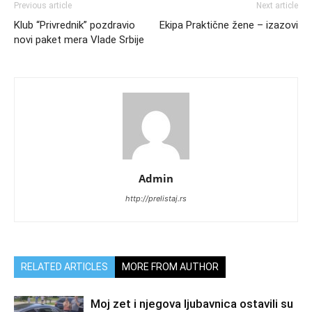
Previous article
Next article
Klub “Privrednik” pozdravio
Ekipa Praktične žene – izazovi
novi paket mera Vlade Srbije
Admin
http://prelistaj.rs
RELATED ARTICLES
MORE FROM AUTHOR
Moj zet i njegova ljubavnica ostavili su