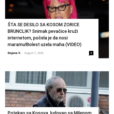
ŠTA SE DESILO SA KOSOM ZORICE
BRUNCLIK? Snimak pevačice kruži
internetom, počela je da nosi
maramu!Bolest uzela maha (VIDEO)
Dejana V.
-
August 7, 2026
0
Potekao sa Kosova, ludovao sa Milenom