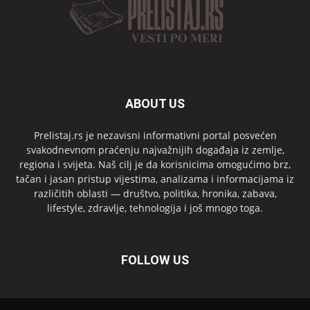
ABOUT US
Prelistaj.rs je nezavisni informativni portal posvećen
svakodnevnom praćenju najvažnijih događaja iz zemlje,
regiona i svijeta. Naš cilj je da korisnicima omogućimo brz,
tačan i jasan pristup vijestima, analizama i informacijama iz
različitih oblasti — društvo, politika, hronika, zabava,
lifestyle, zdravlje, tehnologija i još mnogo toga.
FOLLOW US