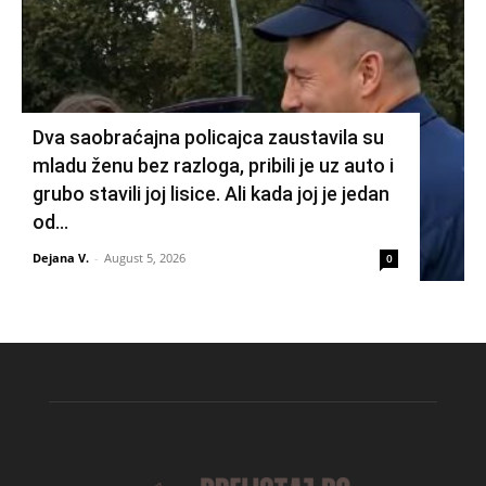
Dva saobraćajna policajca zaustavila su
mladu ženu bez razloga, pribili je uz auto i
grubo stavili joj lisice. Ali kada joj je jedan
od...
Dejana V.
-
August 5, 2026
0