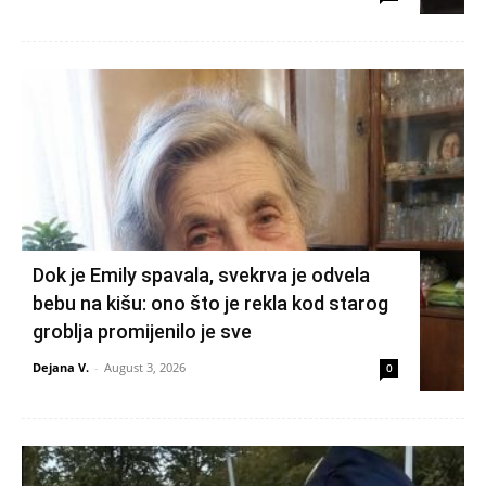
Dok je Emily spavala, svekrva je odvela
bebu na kišu: ono što je rekla kod starog
groblja promijenilo je sve
Dejana V.
-
August 3, 2026
0