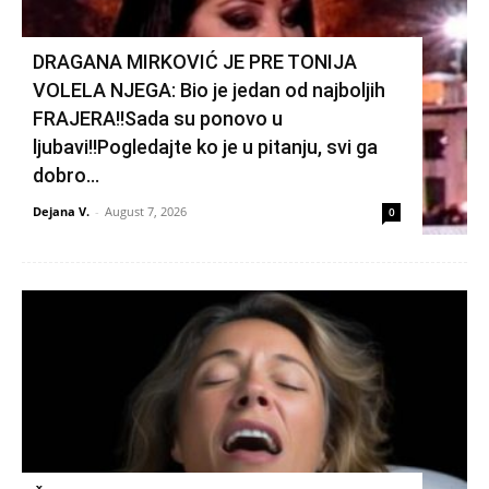
DRAGANA MIRKOVIĆ JE PRE TONIJA
VOLELA NJEGA: Bio je jedan od najboljih
FRAJERA!!Sada su ponovo u
ljubavi!!Pogledajte ko je u pitanju, svi ga
dobro...
Dejana V.
-
August 7, 2026
0