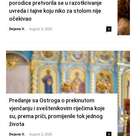
porodice pretvorila se u razotkrivanje
uvreda i tajne koju niko za stolom nije
očekivao
Dejana V.
-
August 4, 2026
0
Predanje sa Ostroga o prekinutom
vjenčanju i sveštenikovim riječima koje
su, prema priči, promijenile tok jednog
života
Dejana V.
-
August 3, 2026
0