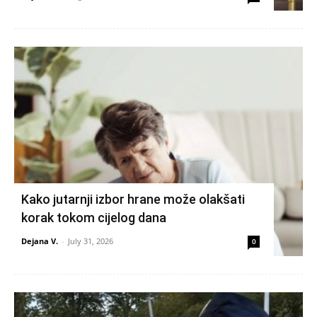
Kako jutarnji izbor hrane može olakšati
korak tokom cijelog dana
Dejana V.
-
July 31, 2026
0