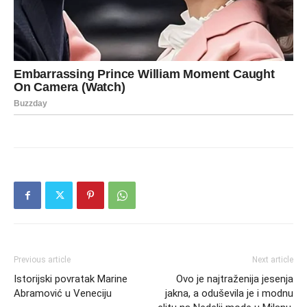
Previous article
Next article
Istorijski povratak Marine
Ovo je najtraženija jesenja
Abramović u Veneciju
jakna, a oduševila je i modnu