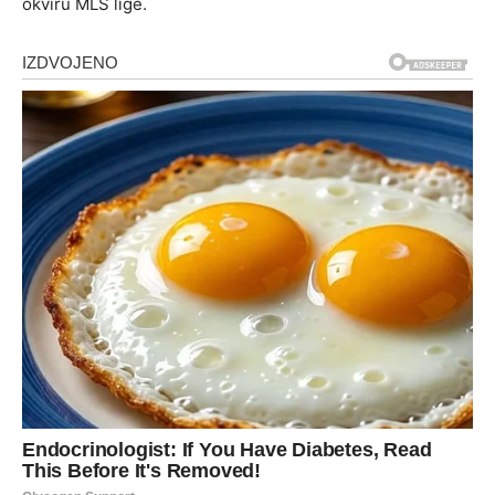
okviru MLS lige.