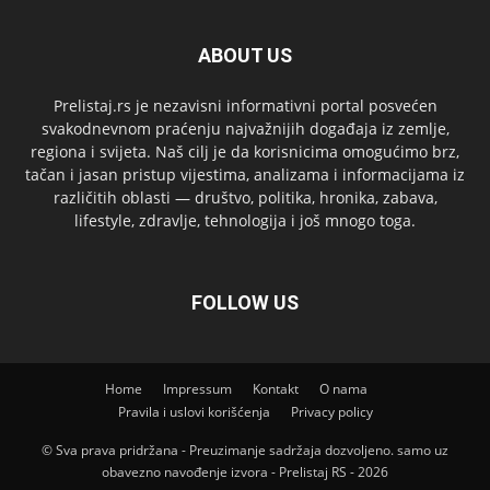
ABOUT US
Prelistaj.rs je nezavisni informativni portal posvećen
svakodnevnom praćenju najvažnijih događaja iz zemlje,
regiona i svijeta. Naš cilj je da korisnicima omogućimo brz,
tačan i jasan pristup vijestima, analizama i informacijama iz
različitih oblasti — društvo, politika, hronika, zabava,
lifestyle, zdravlje, tehnologija i još mnogo toga.
FOLLOW US
Home
Impressum
Kontakt
O nama
Pravila i uslovi korišćenja
Privacy policy
© Sva prava pridržana - Preuzimanje sadržaja dozvoljeno. samo uz
obavezno navođenje izvora - Prelistaj RS - 2026