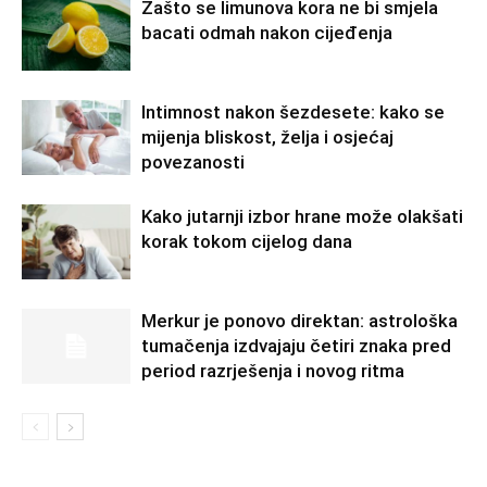
Zašto se limunova kora ne bi smjela
bacati odmah nakon cijeđenja
Intimnost nakon šezdesete: kako se
mijenja bliskost, želja i osjećaj
povezanosti
Kako jutarnji izbor hrane može olakšati
korak tokom cijelog dana
Merkur je ponovo direktan: astrološka
tumačenja izdvajaju četiri znaka pred
period razrješenja i novog ritma