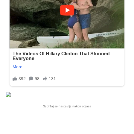
Sadržaj se nastavlja nakon oglasa