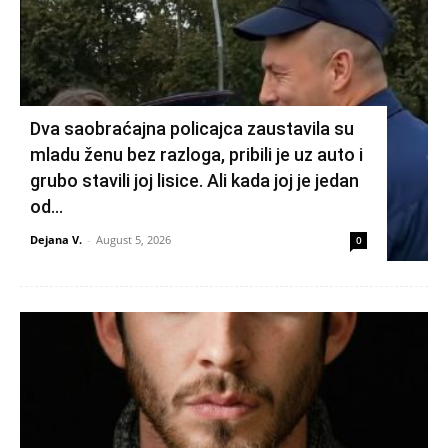
Dva saobraćajna policajca zaustavila su
mladu ženu bez razloga, pribili je uz auto i
grubo stavili joj lisice. Ali kada joj je jedan
od...
Dejana V.
-
August 5, 2026
0