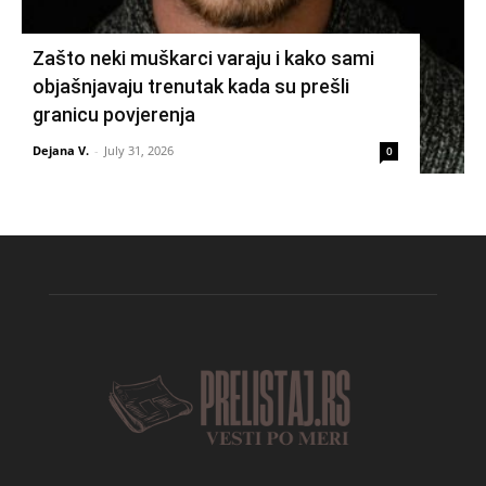
Zašto neki muškarci varaju i kako sami
objašnjavaju trenutak kada su prešli
granicu povjerenja
Dejana V.
-
July 31, 2026
0