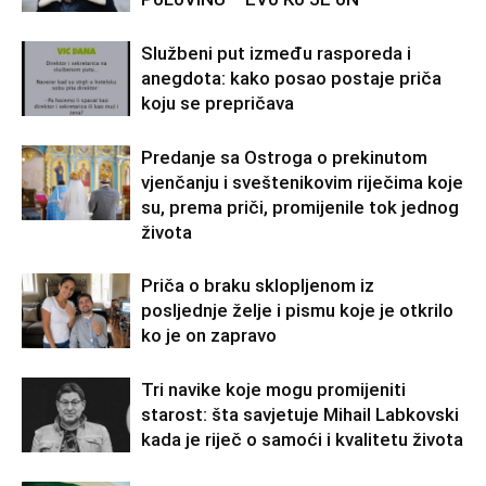
Službeni put između rasporeda i
anegdota: kako posao postaje priča
koju se prepričava
Predanje sa Ostroga o prekinutom
vjenčanju i sveštenikovim riječima koje
su, prema priči, promijenile tok jednog
života
Priča o braku sklopljenom iz
posljednje želje i pismu koje je otkrilo
ko je on zapravo
Tri navike koje mogu promijeniti
starost: šta savjetuje Mihail Labkovski
kada je riječ o samoći i kvalitetu života