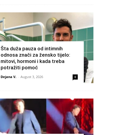
Šta duža pauza od intimnih
odnosa znači za žensko tijelo:
mitovi, hormoni i kada treba
potražiti pomoć
Dejana V.
-
August 3, 2026
0