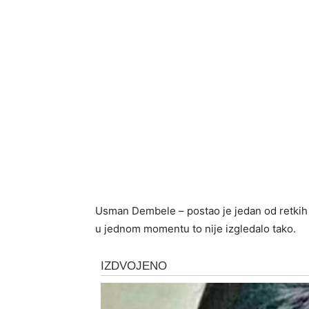
Usman Dembele – postao je jedan od retkih f
u jednom momentu to nije izgledalo tako.