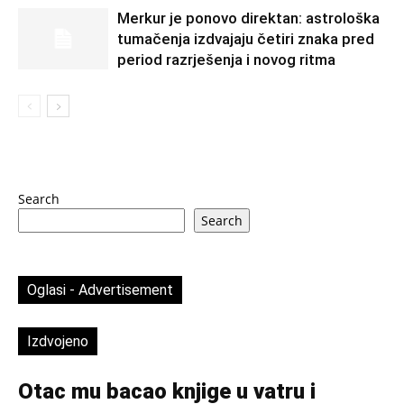
Merkur je ponovo direktan: astrološka
tumačenja izdvajaju četiri znaka pred
period razrješenja i novog ritma
Search
Search
Oglasi - Advertisement
Izdvojeno
Otac mu bacao knjige u vatru i