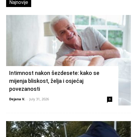
Najnovije
Intimnost nakon šezdesete: kako se
mijenja bliskost, želja i osjećaj
povezanosti
Dejana V.
-
July 31, 2026
0