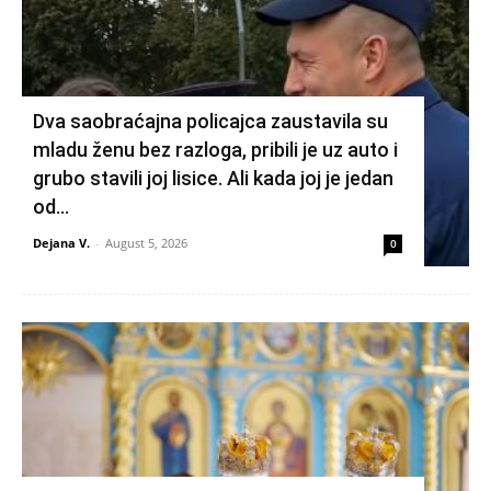
Dva saobraćajna policajca zaustavila su
mladu ženu bez razloga, pribili je uz auto i
grubo stavili joj lisice. Ali kada joj je jedan
od...
Dejana V.
-
August 5, 2026
0