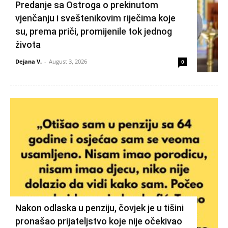
Predanje sa Ostroga o prekinutom
vjenčanju i sveštenikovim riječima koje
su, prema priči, promijenile tok jednog
života
Dejana V.
-
August 3, 2026
0
Nakon odlaska u penziju, čovjek je u tišini
pronašao prijateljstvo koje nije očekivao