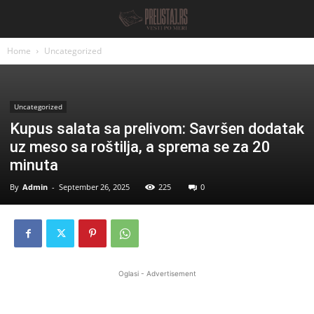
Home
Uncategorized
Uncategorized
Kupus salata sa prelivom: Savršen dodatak
uz meso sa roštilja, a sprema se za 20
minuta
By
Admin
-
September 26, 2025
225
0
Oglasi - Advertisement