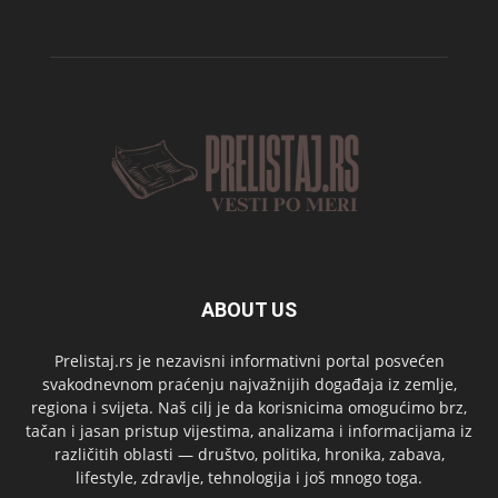
ABOUT US
Prelistaj.rs je nezavisni informativni portal posvećen
svakodnevnom praćenju najvažnijih događaja iz zemlje,
regiona i svijeta. Naš cilj je da korisnicima omogućimo brz,
tačan i jasan pristup vijestima, analizama i informacijama iz
različitih oblasti — društvo, politika, hronika, zabava,
lifestyle, zdravlje, tehnologija i još mnogo toga.