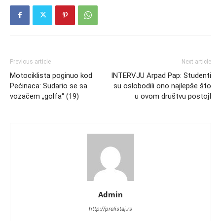
Previous article
Next article
Motociklista poginuo kod
INTERVJU Arpad Pap: Studenti
Pećinaca: Sudario se sa
su oslobodili ono najlepše što
vozačem „golfa“ (19)
u ovom društvu postojI
Admin
http://prelistaj.rs