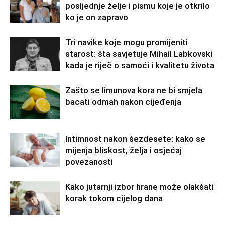
posljednje želje i pismu koje je otkrilo
ko je on zapravo
Tri navike koje mogu promijeniti
starost: šta savjetuje Mihail Labkovski
kada je riječ o samoći i kvalitetu života
Zašto se limunova kora ne bi smjela
bacati odmah nakon cijeđenja
Intimnost nakon šezdesete: kako se
mijenja bliskost, želja i osjećaj
povezanosti
Kako jutarnji izbor hrane može olakšati
korak tokom cijelog dana