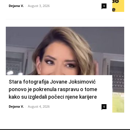
Dejana V.
-
August 3, 2026
0
Stara fotografija Jovane Joksimović
ponovo je pokrenula raspravu o tome
kako su izgledali počeci njene karijere
Dejana V.
-
August 4, 2026
0