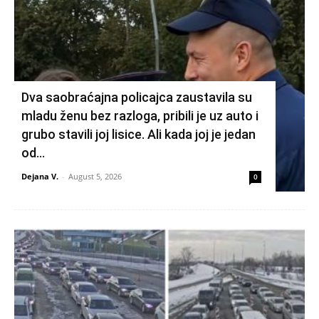
Dva saobraćajna policajca zaustavila su
mladu ženu bez razloga, pribili je uz auto i
grubo stavili joj lisice. Ali kada joj je jedan
od...
Dejana V.
-
August 5, 2026
0