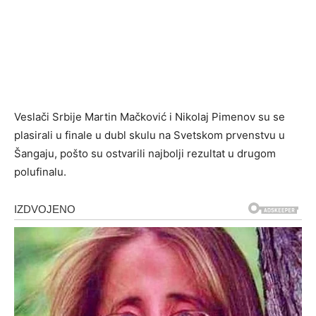
Veslači Srbije Martin Mačković i Nikolaj Pimenov su se
plasirali u finale u dubl skulu na Svetskom prvenstvu u
Šangaju, pošto su ostvarili najbolji rezultat u drugom
polufinalu.