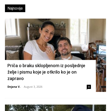
Najnovije
Priča o braku sklopljenom iz posljednje
želje i pismu koje je otkrilo ko je on
zapravo
Dejana V.
-
August 3, 2026
0