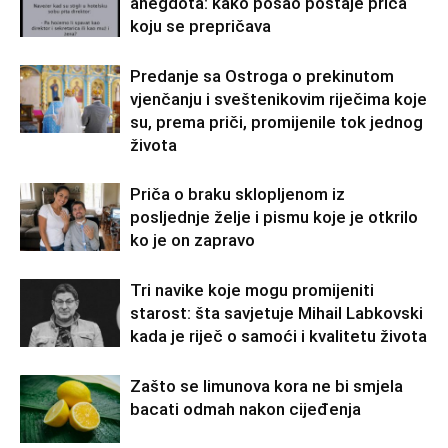
anegdota: kako posao postaje priča
koju se prepričava
Predanje sa Ostroga o prekinutom
vjenčanju i sveštenikovim riječima koje
su, prema priči, promijenile tok jednog
života
Priča o braku sklopljenom iz
posljednje želje i pismu koje je otkrilo
ko je on zapravo
Tri navike koje mogu promijeniti
starost: šta savjetuje Mihail Labkovski
kada je riječ o samoći i kvalitetu života
Zašto se limunova kora ne bi smjela
bacati odmah nakon cijeđenja