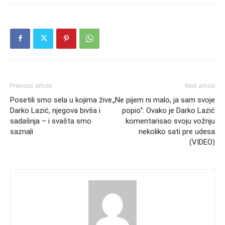
Previous article
Next article
Posetili smo sela u kojima žive
„Ne pijem ni malo, ja sam svoje
Darko Lazić, njegova bivša i
popio“: Ovako je Darko Lazić
sadašnja – i svašta smo
komentarisao svoju vožnju
saznali
nekoliko sati pre udesa
(VIDEO)