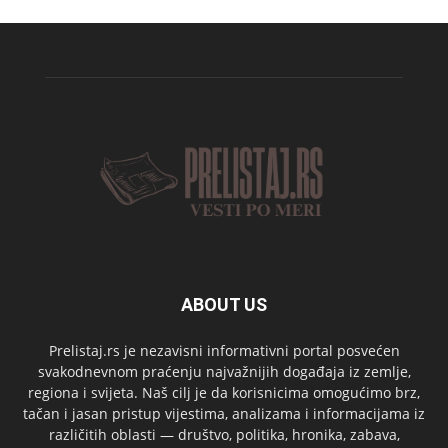
ABOUT US
Prelistaj.rs je nezavisni informativni portal posvećen
svakodnevnom praćenju najvažnijih događaja iz zemlje,
regiona i svijeta. Naš cilj je da korisnicima omogućimo brz,
tačan i jasan pristup vijestima, analizama i informacijama iz
različitih oblasti — društvo, politika, hronika, zabava,