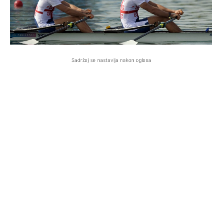
Sadržaj se nastavlja nakon oglasa