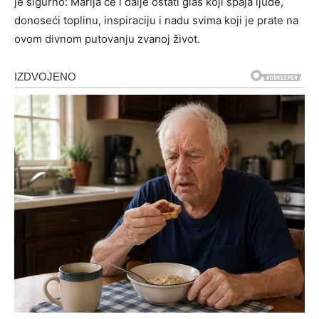
je sigurno: Marija će i dalje ostati glas koji spaja ljude,
donoseći toplinu, inspiraciju i nadu svima koji je prate na
ovom divnom putovanju zvanoj život.