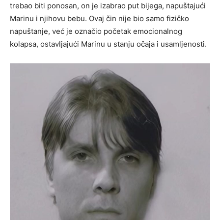
trebao biti ponosan, on je izabrao put bijega, napuštajući
Marinu i njihovu bebu. Ovaj čin nije bio samo fizičko
napuštanje, već je označio početak emocionalnog
kolapsa, ostavljajući Marinu u stanju očaja i usamljenosti.