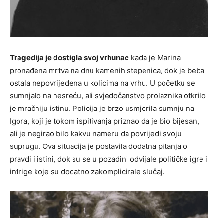
Tragedija je dostigla svoj vrhunac
kada je Marina
pronađena mrtva na dnu kamenih stepenica, dok je beba
ostala nepovrijeđena u kolicima na vrhu. U početku se
sumnjalo na nesreću, ali svjedočanstvo prolaznika otkrilo
je mračniju istinu. Policija je brzo usmjerila sumnju na
Igora, koji je tokom ispitivanja priznao da je bio bijesan,
ali je negirao bilo kakvu nameru da povrijedi svoju
suprugu. Ova situacija je postavila dodatna pitanja o
pravdi i istini, dok su se u pozadini odvijale političke igre i
intrige koje su dodatno zakomplicirale slučaj.