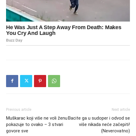
Previous article
Next article
Muškarac koji više ne voli ženu
Bacite ga u sudoper i odvod se
pokazuje to ovako – 3 stvari
više nikada neće začepiti!
govore sve
(Neverovatno)