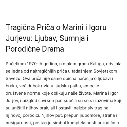
Tragična Priča o Marini i Igoru
Jurjevu: Ljubav, Sumnja i
Porodične Drama
Početkom 1970-ih godina, u malom gradu Kaluga, odvijala
se jedna od najtragičnijih priča u tadašnjem Sovjetskom
Savezu. Ova priča nije samo obična naracija o ljubavi i
braku, već dubok uvid u ljudsku psihu, emocije i
društvene norme koje oblikuju naše živote. Marina i Igor
Jurjev, naizgled savršen par, suočili su se s izazovima koji
su uništili njihov brak, ali i ostavili neizbrisiv trag na
njihovoj porodici. Njihov put, prepun ljubomore, straha i
nesigurnosti, postao je simbol kompleksnosti porodičnih