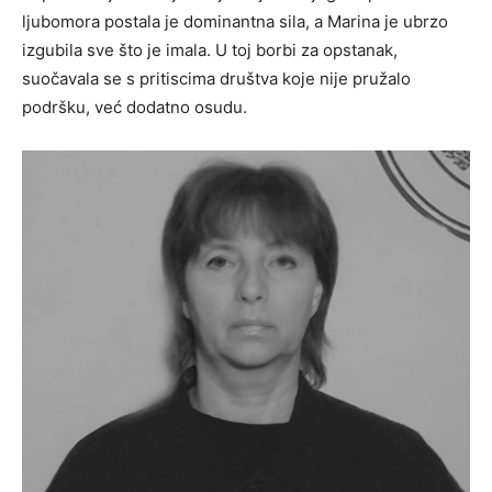
ljubomora postala je dominantna sila, a Marina je ubrzo
izgubila sve što je imala. U toj borbi za opstanak,
suočavala se s pritiscima društva koje nije pružalo
podršku, već dodatno osudu.