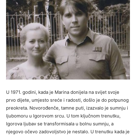
U 1971. godini, kada je Marina donijela na svijet svoje
prvo dijete, umjesto sreće i radosti, došlo je do potpunog
preokreta. Novorođenče, tamne puti, izazvalo je sumnju i
ljubomoru u Igorovom srcu. U tom ključnom trenutku,
Igorova ljubav se transformisala u bolnu sumnju, a
njegovo očevo zadovoljstvo je nestalo. U trenutku kada je