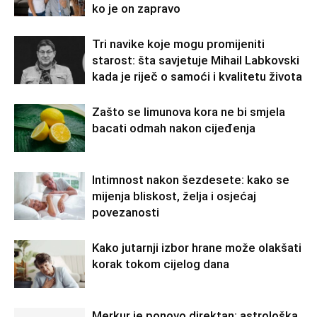
ko je on zapravo
Tri navike koje mogu promijeniti
starost: šta savjetuje Mihail Labkovski
kada je riječ o samoći i kvalitetu života
Zašto se limunova kora ne bi smjela
bacati odmah nakon cijeđenja
Intimnost nakon šezdesete: kako se
mijenja bliskost, želja i osjećaj
povezanosti
Kako jutarnji izbor hrane može olakšati
korak tokom cijelog dana
Merkur je ponovo direktan: astrološka