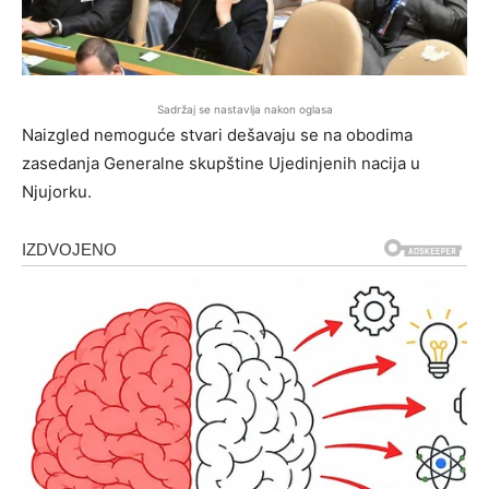
Sadržaj se nastavlja nakon oglasa
Naizgled nemoguće stvari dešavaju se na obodima
zasedanja Generalne skupštine Ujedinjenih nacija u
Njujorku.