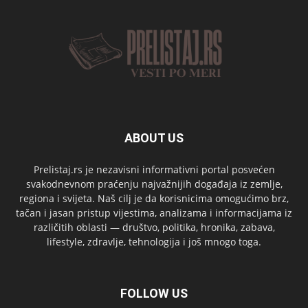
ABOUT US
Prelistaj.rs je nezavisni informativni portal posvećen
svakodnevnom praćenju najvažnijih događaja iz zemlje,
regiona i svijeta. Naš cilj je da korisnicima omogućimo brz,
tačan i jasan pristup vijestima, analizama i informacijama iz
različitih oblasti — društvo, politika, hronika, zabava,
lifestyle, zdravlje, tehnologija i još mnogo toga.
FOLLOW US