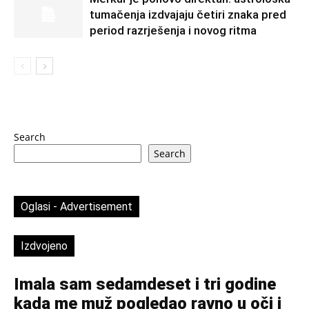
tumačenja izdvajaju četiri znaka pred
period razrješenja i novog ritma
Search
Search
Oglasi - Advertisement
Izdvojeno
Imala sam sedamdeset i tri godine
kada me muž pogledao ravno u oči i