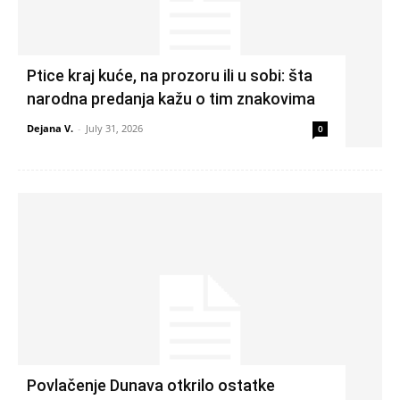
Ptice kraj kuće, na prozoru ili u sobi: šta
narodna predanja kažu o tim znakovima
Dejana V.
-
July 31, 2026
0
Povlačenje Dunava otkrilo ostatke