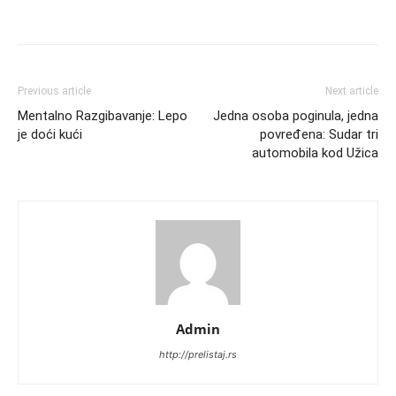
Previous article
Next article
Mentalno Razgibavanje: Lepo
Jedna osoba poginula, jedna
je doći kući
povređena: Sudar tri
automobila kod Užica
Admin
http://prelistaj.rs