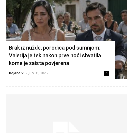
Brak iz nužde, porodica pod sumnjom:
Valerija je tek nakon prve noći shvatila
kome je zaista povjerena
Dejana V.
-
July 31, 2026
0