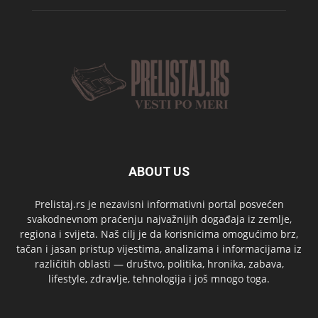
ABOUT US
Prelistaj.rs je nezavisni informativni portal posvećen
svakodnevnom praćenju najvažnijih događaja iz zemlje,
regiona i svijeta. Naš cilj je da korisnicima omogućimo brz,
tačan i jasan pristup vijestima, analizama i informacijama iz
različitih oblasti — društvo, politika, hronika, zabava,
lifestyle, zdravlje, tehnologija i još mnogo toga.