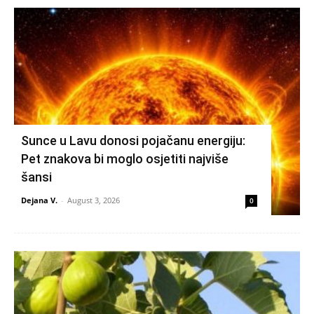
Sunce u Lavu donosi pojačanu energiju:
Pet znakova bi moglo osjetiti najviše
šansi
Dejana V.
-
August 3, 2026
0