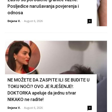
Posljedice narušavanja povjerenja i
odnosa
Dejana V.
-
August 6, 2026
0
NE MOŽETE DA ZASPITE ILI SE BUDITE U
TOKU NOĆI? OVO JE RJEŠENJE!:
DOKTORKA apeluje da jednu stvar
NIKAKO ne radite!
Dejana V.
-
August 6, 2026
0