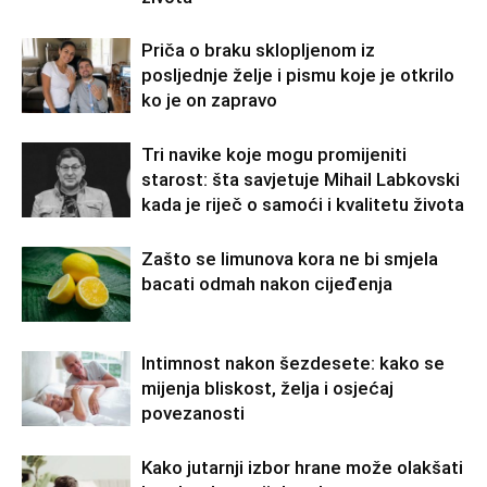
Priča o braku sklopljenom iz
posljednje želje i pismu koje je otkrilo
ko je on zapravo
Tri navike koje mogu promijeniti
starost: šta savjetuje Mihail Labkovski
kada je riječ o samoći i kvalitetu života
Zašto se limunova kora ne bi smjela
bacati odmah nakon cijeđenja
Intimnost nakon šezdesete: kako se
mijenja bliskost, želja i osjećaj
povezanosti
Kako jutarnji izbor hrane može olakšati