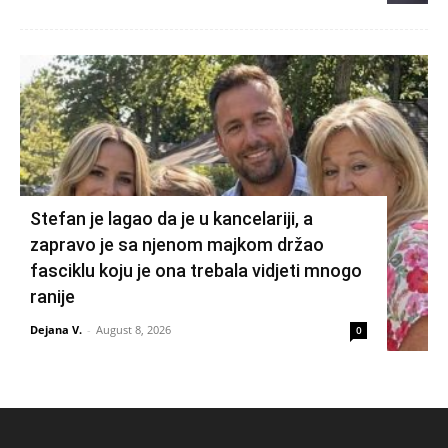
Stefan je lagao da je u kancelariji, a
zapravo je sa njenom majkom držao
fasciklu koju je ona trebala vidjeti mnogo
ranije
Dejana V.
-
August 8, 2026
0