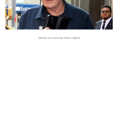
Sadržaj se nastavlja nakon oglasa