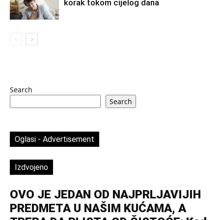
korak tokom cijelog dana
Search
Search
Oglasi - Advertisement
Izdvojeno
OVO JE JEDAN OD NAJPRLJAVIJIH
PREDMETA U NAŠIM KUĆAMA, A