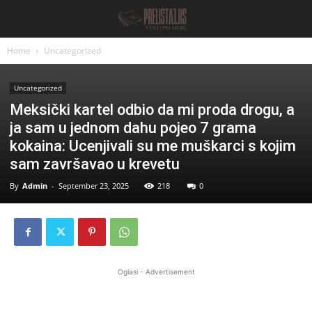
Home
Uncategorized
Uncategorized
Meksički kartel odbio da mi proda drogu, a
ja sam u jednom dahu pojeo 7 grama
kokaina: Ucenjivali su me muškarci s kojim
sam završavao u krevetu
By
Admin
-
September 23, 2025
218
0
Oglasi - Advertisement